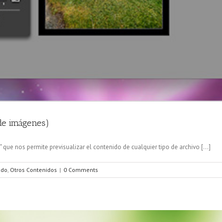
de imágenes)
que nos permite previsualizar el contenido de cualquier tipo de archivo [...]
ado
,
Otros Contenidos
|
0 Comments