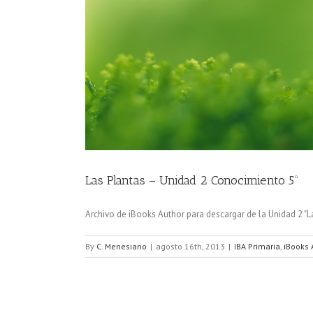
Las Plantas – Unidad 2 Conocimiento 5º
Archivo de iBooks Author para descargar de la Unidad 2 "La
By
C. Menesiano
|
agosto 16th, 2013
|
IBA Primaria
,
iBooks 