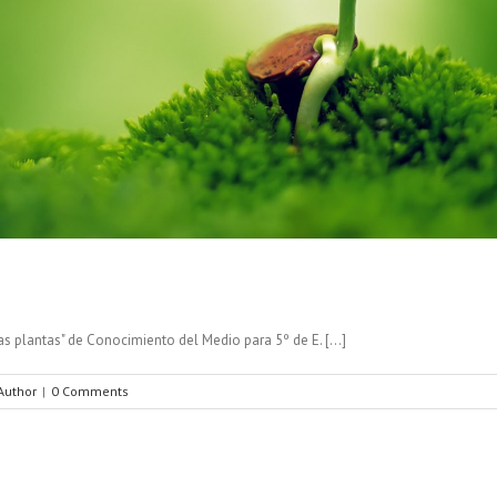
s plantas" de Conocimiento del Medio para 5º de E. [...]
Author
|
0 Comments