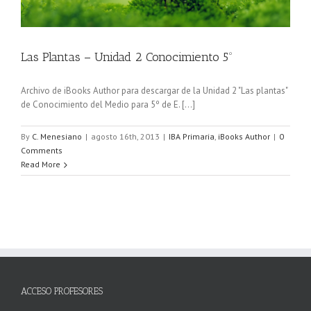
Las Plantas – Unidad 2 Conocimiento 5º
Archivo de iBooks Author para descargar de la Unidad 2 "Las plantas"
de Conocimiento del Medio para 5º de E. [...]
By
C. Menesiano
|
agosto 16th, 2013
|
IBA Primaria
,
iBooks Author
|
0
Comments
Read More
ACCESO PROFESORES