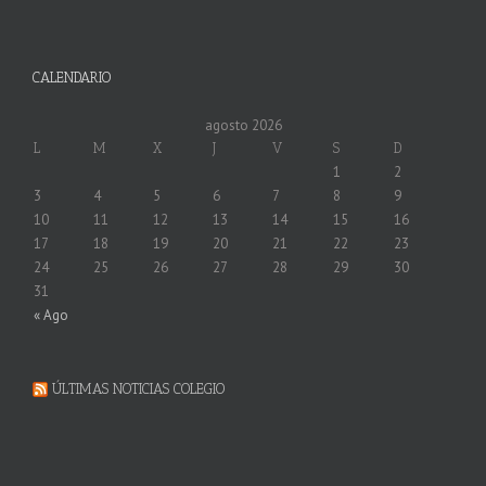
CALENDARIO
agosto 2026
L
M
X
J
V
S
D
1
2
3
4
5
6
7
8
9
10
11
12
13
14
15
16
17
18
19
20
21
22
23
24
25
26
27
28
29
30
31
« Ago
ÚLTIMAS NOTICIAS COLEGIO