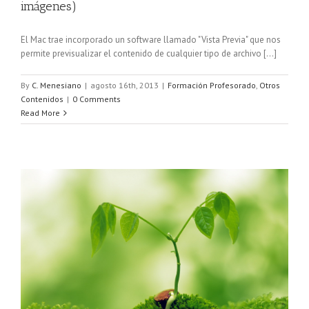
imágenes)
El Mac trae incorporado un software llamado "Vista Previa" que nos
permite previsualizar el contenido de cualquier tipo de archivo [...]
By
C. Menesiano
|
agosto 16th, 2013
|
Formación Profesorado
,
Otros
Contenidos
|
0 Comments
Read More