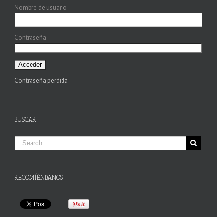
Nombre de usuario
Contraseña
Contraseña perdida
BUSCAR
RECOMÍÉNDANOS