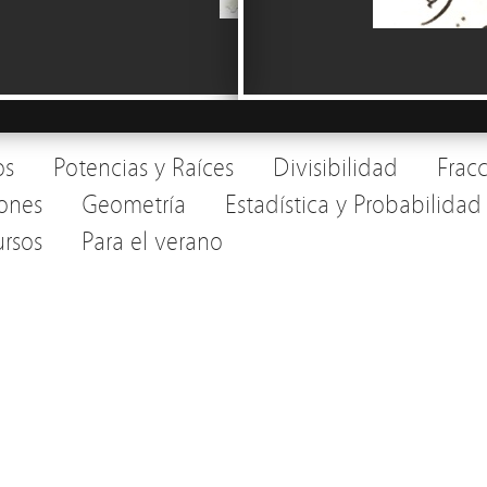
os
Potencias y Raíces
Divisibilidad
Frac
ones
Geometría
Estadística y Probabilidad
rsos
Para el verano