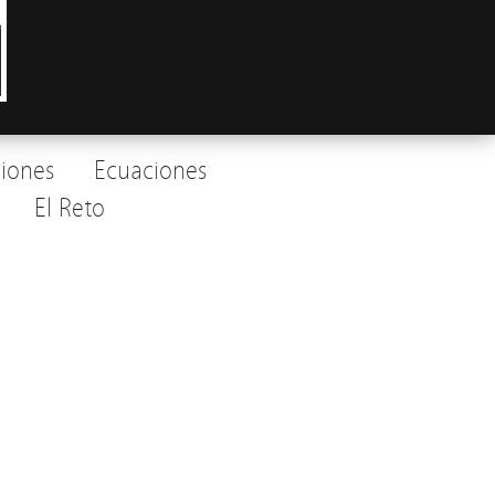
ciones
Ecuaciones
El Reto