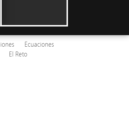
ciones
Ecuaciones
El Reto