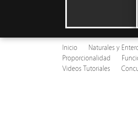
Inicio
Naturales y Enter
Proporcionalidad
Funci
Videos Tutoriales
Concu