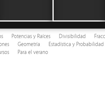
os
Potencias y Raíces
Divisibilidad
Frac
ones
Geometría
Estadística y Probabilidad
rsos
Para el verano