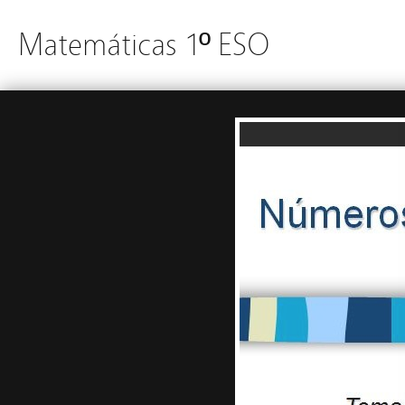
Matemáticas 1º ESO