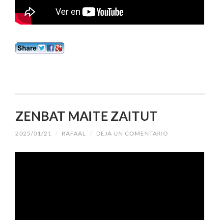
ZENBAT MAITE ZAITUT
2025/01/21
/
RAFAAL
/
DEJA UN COMENTARIO