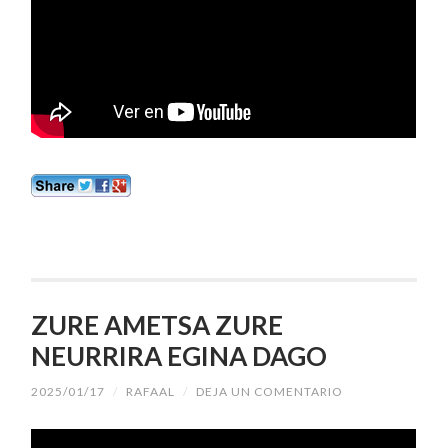
ZURE AMETSA ZURE
NEURRIRA EGINA DAGO
2025/01/17
/
RAFAAL
/
DEJA UN COMENTARIO