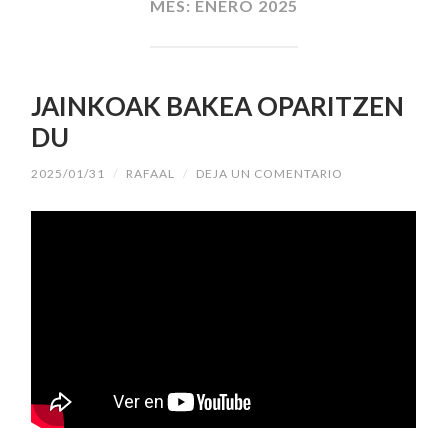
MES:
ENERO 2025
JAINKOAK BAKEA OPARITZEN
DU
2025/01/31
/
RAFAAL
/
DEJA UN COMENTARIO