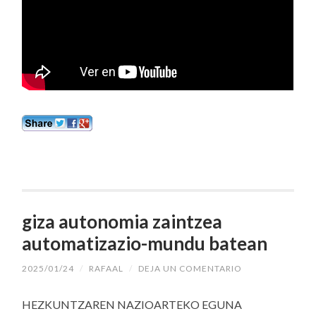
giza autonomia zaintzea
automatizazio-mundu batean
2025/01/24
/
RAFAAL
/
DEJA UN COMENTARIO
HEZKUNTZAREN NAZIOARTEKO EGUNA