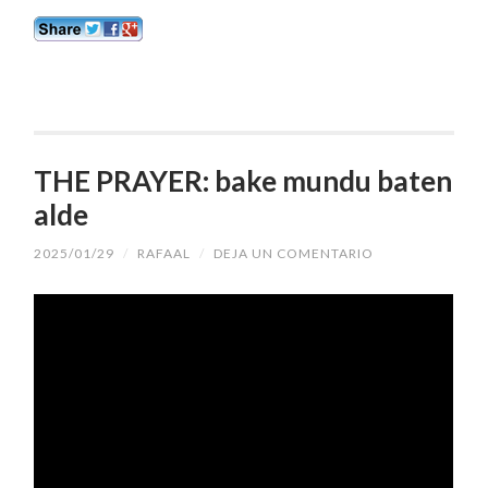
THE PRAYER: bake mundu baten
alde
2025/01/29
/
RAFAAL
/
DEJA UN COMENTARIO