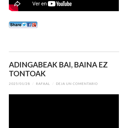
ADINGABEAK BAI, BAINA EZ
TONTOAK
2025/01/28
/
RAFAAL
/
DEJA UN COMENTARIO