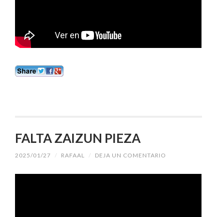
FALTA ZAIZUN PIEZA
2025/01/27
/
RAFAAL
/
DEJA UN COMENTARIO