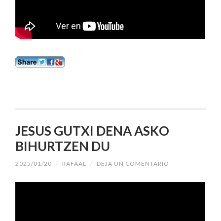
JESUS GUTXI DENA ASKO
BIHURTZEN DU
2025/01/20
/
RAFAAL
/
DEJA UN COMENTARIO