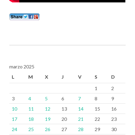
marzo 2025
L
M
X
J
V
S
D
1
2
3
4
5
6
7
8
9
10
11
12
13
14
15
16
17
18
19
20
21
22
23
24
25
26
27
28
29
30