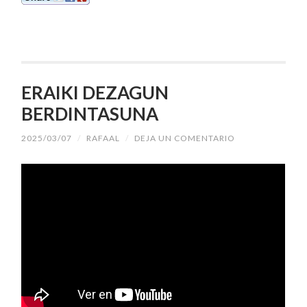
ERAIKI DEZAGUN
BERDINTASUNA
2025/03/07
/
RAFAAL
/
DEJA UN COMENTARIO