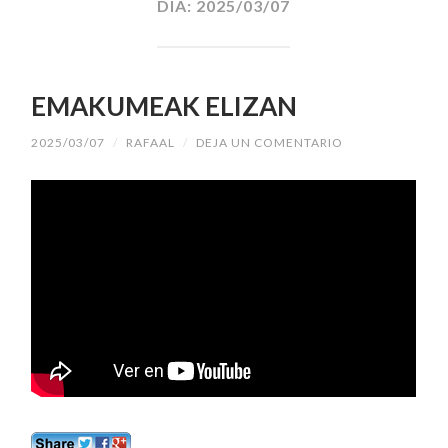
DÍA:
2025/03/07
EMAKUMEAK ELIZAN
2025/03/07
/
RAFAAL
/
DEJA UN COMENTARIO