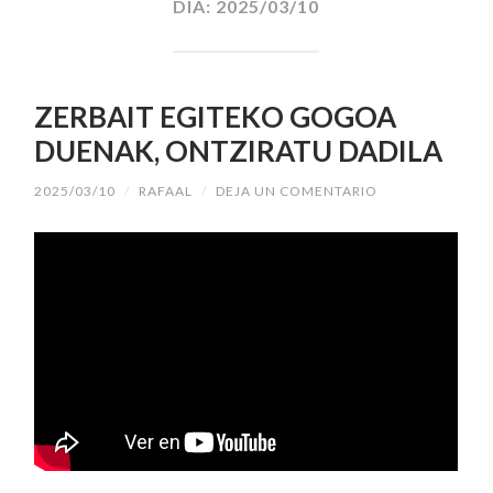
DÍA:
2025/03/10
ZERBAIT EGITEKO GOGOA
DUENAK, ONTZIRATU DADILA
2025/03/10
/
RAFAAL
/
DEJA UN COMENTARIO