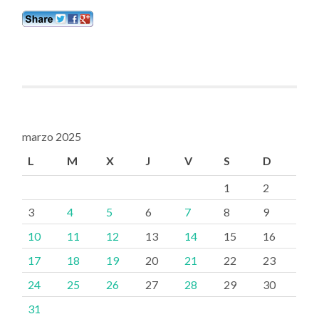
marzo 2025
L
M
X
J
V
S
D
1
2
3
4
5
6
7
8
9
10
11
12
13
14
15
16
17
18
19
20
21
22
23
24
25
26
27
28
29
30
31