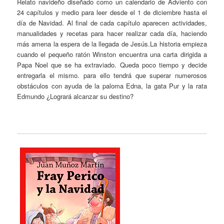
Relato navideño diseñado como un calendario de Adviento con
24 capítulos y medio para leer desde el 1 de diciembre hasta el
día de Navidad. Al final de cada capítulo aparecen actividades,
manualidades y recetas para hacer realizar cada día, haciendo
más amena la espera de la llegada de Jesús.La historia empieza
cuando el pequeño ratón Winston encuentra una carta dirigida a
Papa Noel que se ha extraviado. Queda poco tiempo y decide
entregarla el mismo. para ello tendrá que superar numerosos
obstáculos con ayuda de la paloma Edna, la gata Pur y la rata
Edmundo ¿Logrará alcanzar su destino?