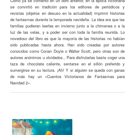
Como ya se comentó en un libro anterior, en la época victoriana
se convirtió en tradición para los editores de periódicos y
revistas (objetos en desuso en la actualidad) imprimir historias
de fantasmas durante la temporada navideña. La idea era que las
familias pudieran leerlas en invierno junto a la chimenea o a la
luz de las velas, y a poder ser con toda la familia reunida. Lo
novedoso del libro es que la mayoría de las historias no habían
sido publicadas hasta ahora. Han sido creadas por autores
conocidos como Conan Doyle o Walter Scott, pero otras son de
autores anónimos u olvidados., Para disfrutarlas basta coger una
taza de chocolate caliente, sentarse en el sillón preferido y
sumergirse en su lectura. ¡Ah! Y si alguien se queda con ganas
de más hay un «Cuentos Victorianos de Fantasmas para
Navidad 2».