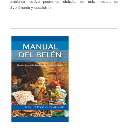
ambiente festivo podremos disfrutar de esta mezcla de
divertimento y escalofrío.