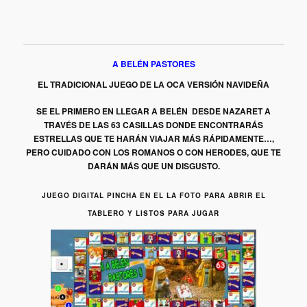
A BELÉN PASTORES
EL TRADICIONAL JUEGO DE LA OCA VERSIÓN NAVIDEÑA
SE EL PRIMERO EN LLEGAR A BELÉN DESDE NAZARET A
TRAVÉS DE LAS 63 CASILLAS DONDE ENCONTRARÁS
ESTRELLAS QUE TE HARÁN VIAJAR MÁS RÁPIDAMENTE…,
PERO CUIDADO CON LOS ROMANOS O CON HERODES, QUE TE
DARÁN MÁS QUE UN DISGUSTO.
JUEGO DIGITAL PINCHA EN EL LA FOTO PARA ABRIR EL
TABLERO Y LISTOS PARA JUGAR