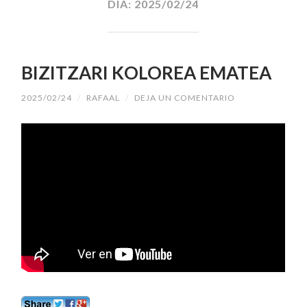
DÍA:
2025/02/24
BIZITZARI KOLOREA EMATEA
2025/02/24
/
RAFAAL
/
DEJA UN COMENTARIO