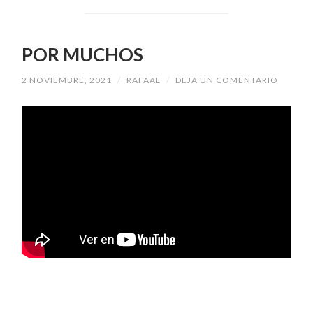
POR MUCHOS
2 NOVIEMBRE, 2021
/
RAFAAL
/
DEJA UN COMENTARIO