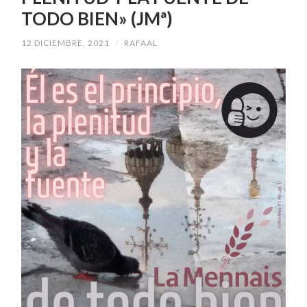
TODO BIEN» (JMª)
12 DICIEMBRE, 2021
/
RAFAAL