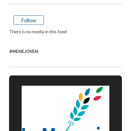
Follow
There is no media in this feed
#MENEJOVEN