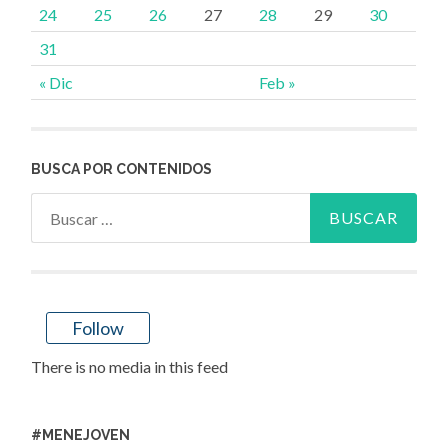
24
25
26
27
28
29
30
31
« Dic
Feb »
BUSCA POR CONTENIDOS
Buscar:
Follow
There is no media in this feed
#MENEJOVEN