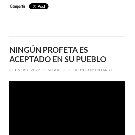
NINGÚN PROFETA ES
ACEPTADO EN SU PUEBLO
31 ENERO, 2022
/
RAFAAL
/
DEJA UN COMENTARIO