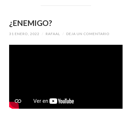
¿ENEMIGO?
31 ENERO, 2022
/
RAFAAL
/
DEJA UN COMENTARIO