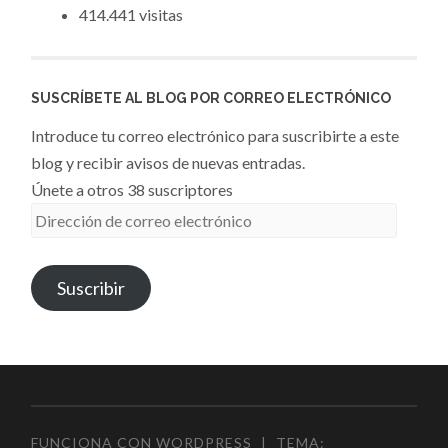
414.441 visitas
SUSCRÍBETE AL BLOG POR CORREO ELECTRÓNICO
Introduce tu correo electrónico para suscribirte a este
blog y recibir avisos de nuevas entradas.
Únete a otros 38 suscriptores
Dirección
de
correo
Suscribir
electrónico
FUNCIONA CON WORDPRESS
|
TEMA: