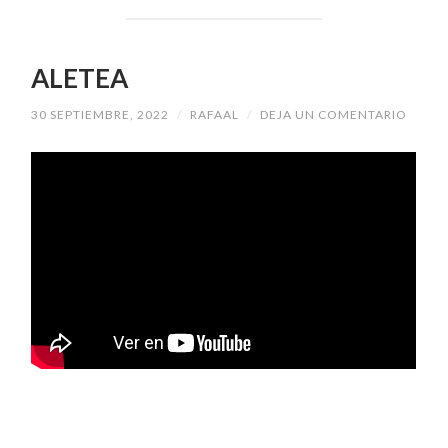
ALETEA
30 SEPTIEMBRE, 2022
/
RAFAAL
/
DEJA UN COMENTARIO