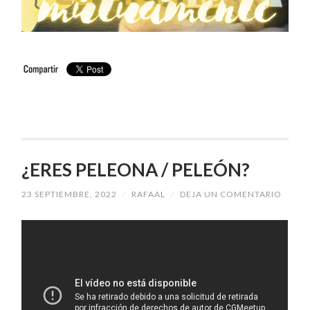
¿ERES PELEONA / PELEÓN?
23 SEPTIEMBRE, 2022
/
RAFAAL
/
DEJA UN COMENTARIO