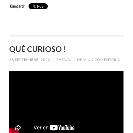
QUÉ CURIOSO !
28 SEPTIEMBRE, 2022
/
RAFAAL
/
DEJA UN COMENTARIO