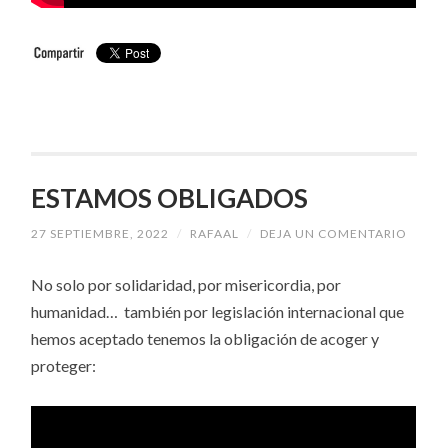
ESTAMOS OBLIGADOS
27 SEPTIEMBRE, 2022
/
RAFAAL
/
DEJA UN COMENTARIO
No solo por solidaridad, por misericordia, por
humanidad… también por legislación internacional que
hemos aceptado tenemos la obligación de acoger y
proteger: