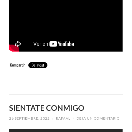
SIENTATE CONMIGO
26 SEPTIEMBRE, 2022
/
RAFAAL
/
DEJA UN COMENTARIO