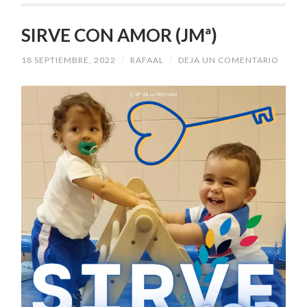
SIRVE CON AMOR (JMª)
18 SEPTIEMBRE, 2022
/
RAFAAL
/
DEJA UN COMENTARIO