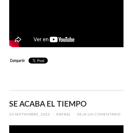
SE ACABA EL TIEMPO
20 SEPTIEMBRE, 2022
/
RAFAAL
/
DEJA UN COMENTARIO