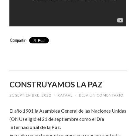
CONSTRUYAMOS LA PAZ
21 SEPTIEMBRE, 2022
/
RAFAAL
/
DEJA UN COMENTARIO
El año 1981 la Asamblea General de las Naciones Unidas
(ONU) eligió el 21 de septiembre como el
Día
Internacional de la Paz.
Este año recordamos y hacemos una oración por todas