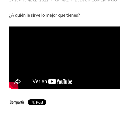
19 SEPTIEMBRE, 2022
/
RAFAAL
/
DEJA UN COMENTARIO
¿A quién le sirve lo mejor que tienes?