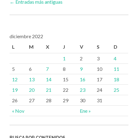
←
Entradas más antiguas
a
las
diciembre 2022
L
M
X
J
V
S
D
entradas
1
2
3
4
5
6
7
8
9
10
11
12
13
14
15
16
17
18
19
20
21
22
23
24
25
26
27
28
29
30
31
« Nov
Ene »
BUSCA POR CONTENIDOS