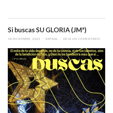
Si buscas SU GLORIA (JMª)
18 DICIEMBRE, 2022
/
RAFAAL
/
DEJA UN COMENTARIO