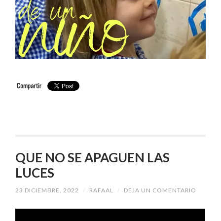
QUE NO SE APAGUEN LAS
LUCES
23 DICIEMBRE, 2022
/
RAFAAL
/
DEJA UN COMENTARIO