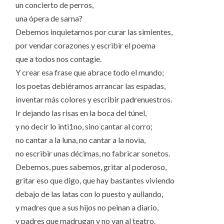
un concierto de perros,
una ópera de sarna?
Debemos inquietarnos por curar las simientes,
por vendar corazones y escribir el poema
que a todos nos contagie.
Y crear esa frase que abrace todo el mundo;
los poetas debiéramos arrancar las espadas,
inventar más colores y escribir padrenuestros.
Ir dejando las risas en la boca del túnel,
y no decir lo inti1no, sino cantar al corro;
no cantar a la luna, no cantar a la novia,
no escribir unas décimas, no fabricar sonetos.
Debemos, pues sabemos, gritar al poderoso,
gritar eso que digo, que hay bastantes viviendo
debajo de las latas con lo puesto y aullando,
y madres que a sus hijos no peinan a diario,
y padres que madrugan y no van al teatro.