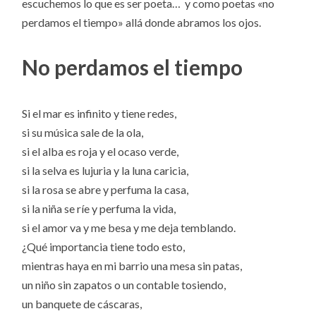
escuchemos lo que es ser poeta… y como poetas «no
perdamos el tiempo» allá donde abramos los ojos.
No perdamos el tiempo
Si el mar es infinito y tiene redes,
si su música sale de la ola,
si el alba es roja y el ocaso verde,
si la selva es lujuria y la luna caricia,
si la rosa se abre y perfuma la casa,
si la niña se ríe y perfuma la vida,
si el amor va y me besa y me deja temblando.
¿Qué importancia tiene todo esto,
mientras haya en mi barrio una mesa sin patas,
un niño sin zapatos o un contable tosiendo,
un banquete de cáscaras,