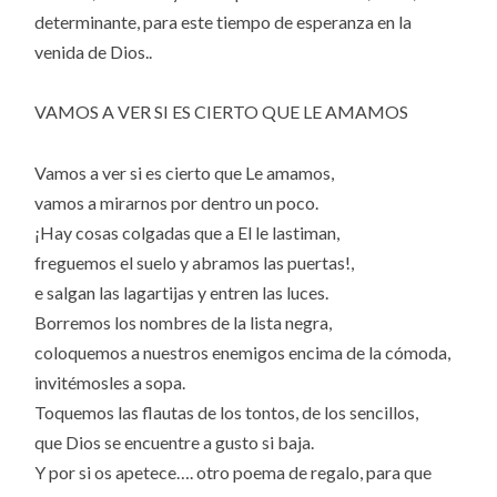
determinante, para este tiempo de esperanza en la
venida de Dios..
VAMOS A VER SI ES CIERTO QUE LE AMAMOS
Vamos a ver si es cierto que Le amamos,
vamos a mirarnos por dentro un poco.
¡Hay cosas colgadas que a El le lastiman,
freguemos el suelo y abramos las puertas!,
e salgan las lagartijas y entren las luces.
Borremos los nombres de la lista negra,
coloquemos a nuestros enemigos encima de la cómoda,
invitémosles a sopa.
Toquemos las flautas de los tontos, de los sencillos,
que Dios se encuentre a gusto si baja.
Y por si os apetece…. otro poema de regalo, para que