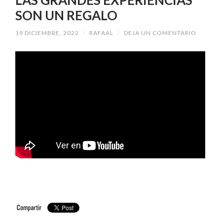
SON UN REGALO
19 DICIEMBRE, 2022
/
RAFAAL
/
DEJA UN COMENTARIO