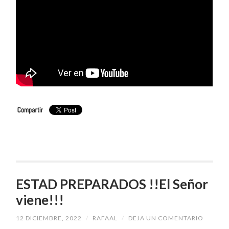
ESTAD PREPARADOS !!El Señor
viene!!!
12 DICIEMBRE, 2022
/
RAFAAL
/
DEJA UN COMENTARIO