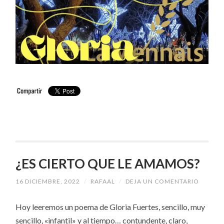
¿ES CIERTO QUE LE AMAMOS?
16 DICIEMBRE, 2022
/
RAFAAL
/
DEJA UN COMENTARIO
Hoy leeremos un poema de Gloria Fuertes, sencillo, muy
sencillo, «infantil» y al tiempo… contundente, claro,