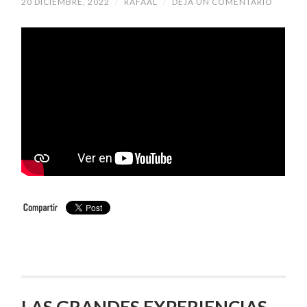
20 DICIEMBRE, 2022
/
RAFAAL
/
DEJA UN COMENTARIO
LAS GRANDES EXPERIENCIAS