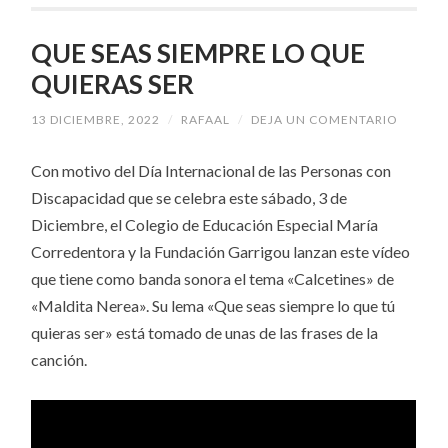
QUE SEAS SIEMPRE LO QUE
QUIERAS SER
13 DICIEMBRE, 2022
/
RAFAAL
/
DEJA UN COMENTARIO
Con motivo del Día Internacional de las Personas con
Discapacidad que se celebra este sábado, 3 de
Diciembre, el Colegio de Educación Especial María
Corredentora y la Fundación Garrigou lanzan este vídeo
que tiene como banda sonora el tema «Calcetines» de
«Maldita Nerea». Su lema «Que seas siempre lo que tú
quieras ser» está tomado de unas de las frases de la
canción.