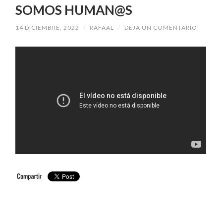
SOMOS HUMAN@S
14 DICIEMBRE, 2022
/
RAFAAL
/
DEJA UN COMENTARIO