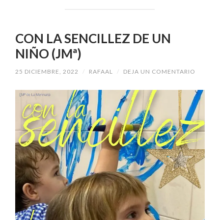
CON LA SENCILLEZ DE UN
NIÑO (JMª)
25 DICIEMBRE, 2022
/
RAFAAL
/
DEJA UN COMENTARIO