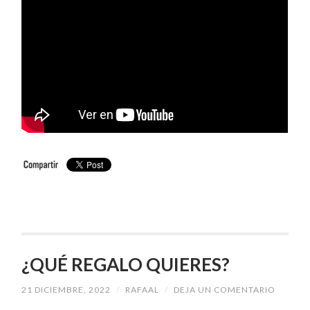
¿QUÉ REGALO QUIERES?
21 DICIEMBRE, 2022
/
RAFAAL
/
DEJA UN COMENTARIO