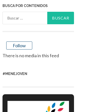
BUSCA POR CONTENIDOS
Buscar:
Follow
There is no media in this feed
#MENEJOVEN