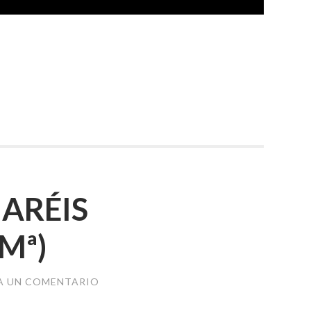
ARÉIS
Mª)
A UN COMENTARIO