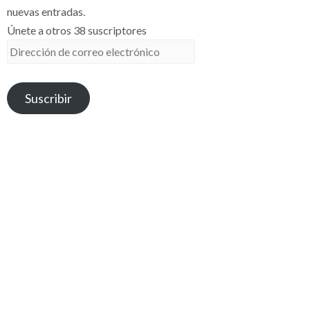
nuevas entradas.
Únete a otros 38 suscriptores
Dirección
de
correo
Suscribir
electrónico