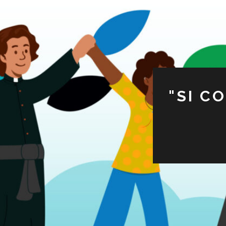
"SI C