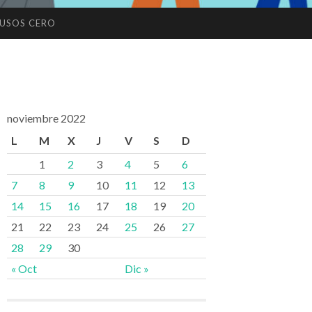
USOS CERO
noviembre 2022
L
M
X
J
V
S
D
1
2
3
4
5
6
7
8
9
10
11
12
13
14
15
16
17
18
19
20
21
22
23
24
25
26
27
28
29
30
« Oct
Dic »