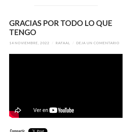
GRACIAS POR TODO LO QUE
TENGO
14 NOVIEMBRE, 2022
/
RAFAAL
/
DEJA UN COMENTARIO