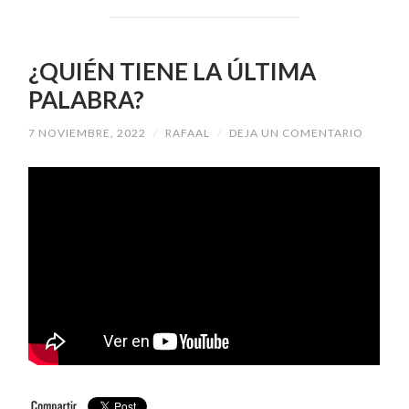
¿QUIÉN TIENE LA ÚLTIMA
PALABRA?
7 NOVIEMBRE, 2022
/
RAFAAL
/
DEJA UN COMENTARIO