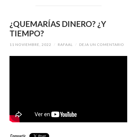
¿QUEMARÍAS DINERO? ¿Y
TIEMPO?
11 NOVIEMBRE, 2022
/
RAFAAL
/
DEJA UN COMENTARIO