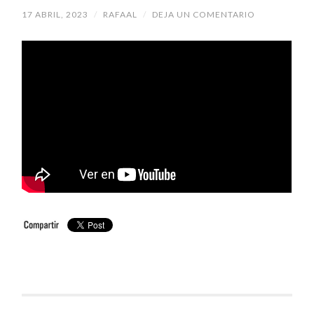
17 ABRIL, 2023
/
RAFAAL
/
DEJA UN COMENTARIO