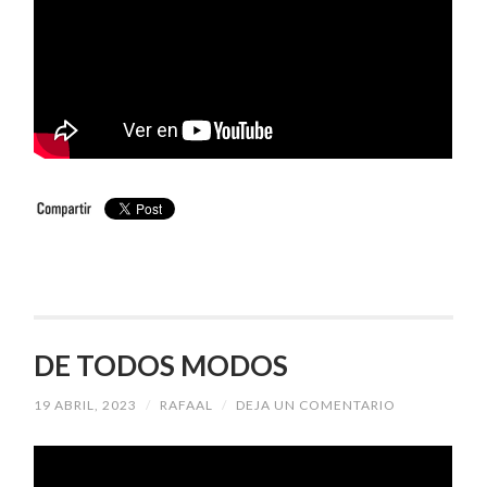
DE TODOS MODOS
19 ABRIL, 2023
/
RAFAAL
/
DEJA UN COMENTARIO