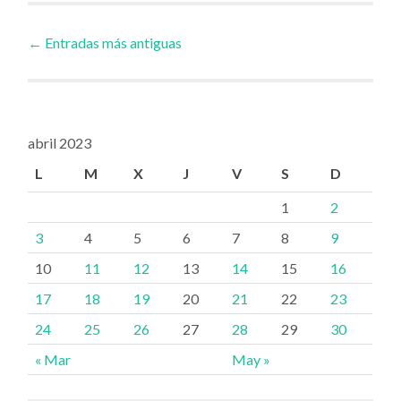
Ir
←
Entradas más antiguas
a
las
abril 2023
L
M
X
J
V
S
D
entradas
1
2
3
4
5
6
7
8
9
10
11
12
13
14
15
16
17
18
19
20
21
22
23
24
25
26
27
28
29
30
« Mar
May »