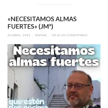
«NECESITAMOS ALMAS
FUERTES» (JMª)
30 ABRIL, 2023
/
RAFAAL
/
DEJA UN COMENTARIO