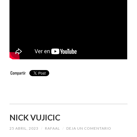
NICK VUJICIC
25 ABRIL, 2023
/
RAFAAL
/
DEJA UN COMENTARIO