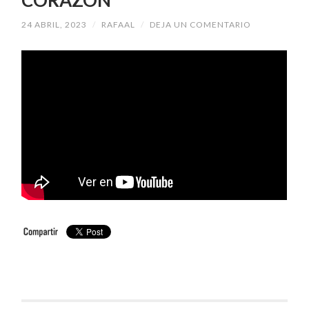
24 ABRIL, 2023
/
RAFAAL
/
DEJA UN COMENTARIO