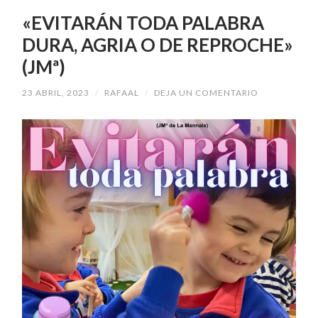
«EVITARÁN TODA PALABRA
DURA, AGRIA O DE REPROCHE»
(JMª)
23 ABRIL, 2023
/
RAFAAL
/
DEJA UN COMENTARIO