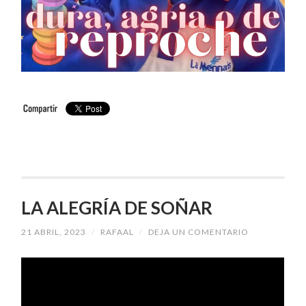
LA ALEGRÍA DE SOÑAR
21 ABRIL, 2023
/
RAFAAL
/
DEJA UN COMENTARIO