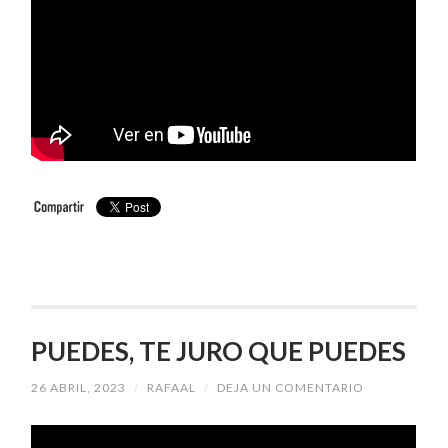
PUEDES, TE JURO QUE PUEDES
26 ABRIL, 2023
/
RAFAAL
/
DEJA UN COMENTARIO