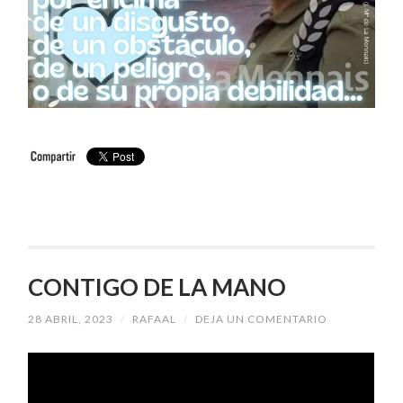
CONTIGO DE LA MANO
28 ABRIL, 2023
/
RAFAAL
/
DEJA UN COMENTARIO