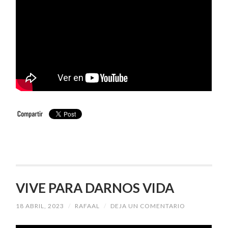
VIVE PARA DARNOS VIDA
18 ABRIL, 2023
/
RAFAAL
/
DEJA UN COMENTARIO