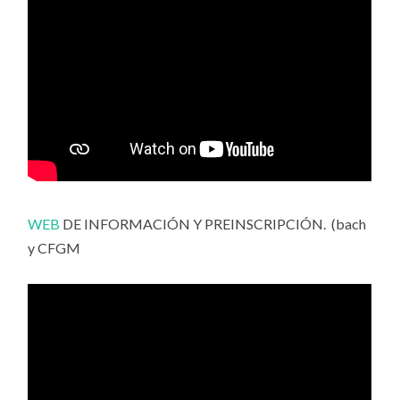
WEB
DE INFORMACIÓN Y PREINSCRIPCIÓN. (bach
y CFGM