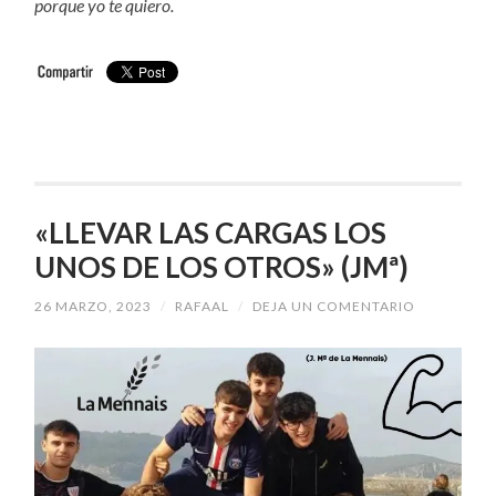
porque yo te quiero.
«LLEVAR LAS CARGAS LOS
UNOS DE LOS OTROS» (JMª)
26 MARZO, 2023
/
RAFAAL
/
DEJA UN COMENTARIO