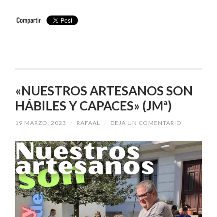
«NUESTROS ARTESANOS SON
HÁBILES Y CAPACES» (JMª)
19 MARZO, 2023
/
RAFAAL
/
DEJA UN COMENTARIO