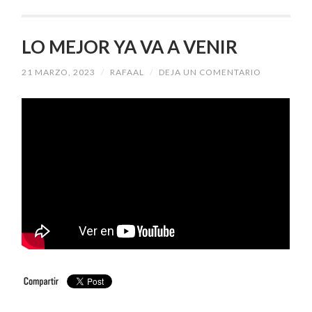
LO MEJOR YA VA A VENIR
21 MARZO, 2023
/
RAFAAL
/
DEJA UN COMENTARIO