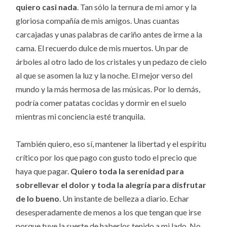
quiero casi nada
. Tan sólo la ternura de mi amor y la
gloriosa compañía de mis amigos. Unas cuantas
carcajadas y unas palabras de cariño antes de irme a la
cama. El recuerdo dulce de mis muertos. Un par de
árboles al otro lado de los cristales y un pedazo de cielo
al que se asomen la luz y la noche. El mejor verso del
mundo y la más hermosa de las músicas. Por lo demás,
podría comer patatas cocidas y dormir en el suelo
mientras mi conciencia esté tranquila.
También quiero, eso sí, mantener la libertad y el espíritu
crítico por los que pago con gusto todo el precio que
haya que pagar.
Quiero toda la serenidad para
sobrellevar el dolor y toda la alegría para disfrutar
de lo bueno
. Un instante de belleza a diario. Echar
desesperadamente de menos a los que tengan que irse
porque tuve la suerte de haberlos tenido a mi lado. No