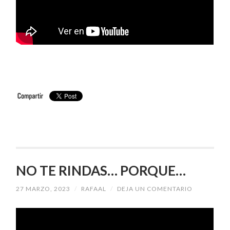
NO TE RINDAS… PORQUE…
27 MARZO, 2023
/
RAFAAL
/
DEJA UN COMENTARIO