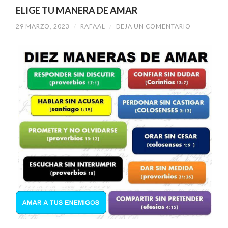
ELIGE TU MANERA DE AMAR
29 MARZO, 2023
/
RAFAAL
/
DEJA UN COMENTARIO