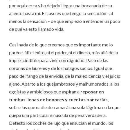
por aquí cerca y ha dejado llegar una bocanada de su
aliento hasta mí. El caso es que tengo la sensación –al
menos la sensación – de que empiezo a entender un poco
de qué va esto llamado vida.
Casi nada de lo que creemos que es importante me lo
parece. Ni el éxito, ni el poder, ni el dinero, más allá de lo
imprescindible para vivir con dignidad. Paso de las
coronas de laureles y de los halagos sucios. Igual que
paso del fango de la envidia, de la maledicencia y el juicio
ajeno. Aparto a los quejumbrosos y malhumorados, a los
egoístas y ambiciosos que aspiran a
reposar en
tumbas llenas de honores y cuentas bancarias
,
sobre las que nadie derramará una sola lágrima en la que
quepa una partícula minúscula de pena verdadera.
Detesto los coches de lujo que ensucian el mundo, los