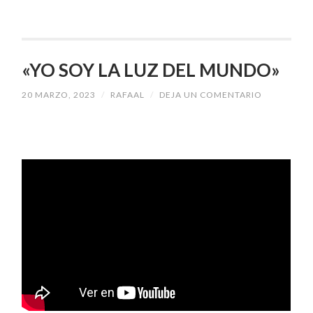
«YO SOY LA LUZ DEL MUNDO»
20 MARZO, 2023
/
RAFAAL
/
DEJA UN COMENTARIO