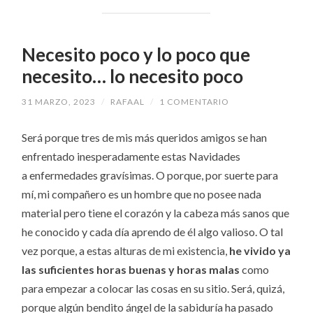
Necesito poco y lo poco que
necesito… lo necesito poco
31 MARZO, 2023
/
RAFAAL
/
1 COMENTARIO
Será porque tres de mis más queridos amigos se han
enfrentado inesperadamente estas Navidades
a enfermedades gravísimas. O porque, por suerte para
mí, mi compañero es un hombre que no posee nada
material pero tiene el corazón y la cabeza más sanos que
he conocido y cada día aprendo de él algo valioso. O tal
vez porque, a estas alturas de mi existencia,
he vivido ya
las suficientes horas buenas y horas malas
como
para empezar a colocar las cosas en su sitio. Será, quizá,
porque algún bendito ángel de la sabiduría ha pasado