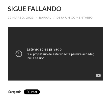
SIGUE FALLANDO
22 MARZO, 2023
/
RAFAAL
/
DEJA UN COMENTARIO