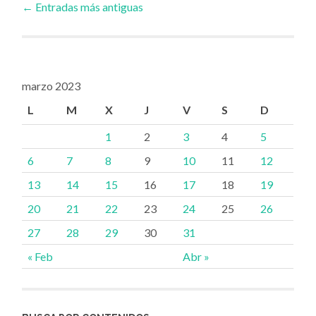
←
Entradas más antiguas
a
las
marzo 2023
L
M
X
J
V
S
D
entradas
1
2
3
4
5
6
7
8
9
10
11
12
13
14
15
16
17
18
19
20
21
22
23
24
25
26
27
28
29
30
31
« Feb
Abr »