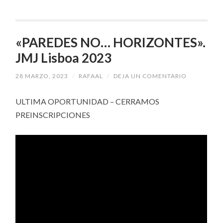
«PAREDES NO… HORIZONTES».
JMJ Lisboa 2023
28 MARZO, 2023
/
RAFAAL
/
DEJA UN COMENTARIO
ULTIMA OPORTUNIDAD – CERRAMOS
PREINSCRIPCIONES