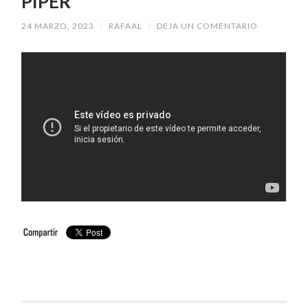
PIPER
24 MARZO, 2023
/
RAFAAL
/
DEJA UN COMENTARIO