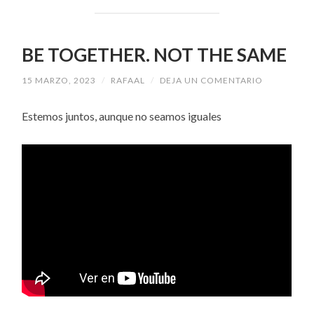
BE TOGETHER. NOT THE SAME
15 MARZO, 2023
/
RAFAAL
/
DEJA UN COMENTARIO
Estemos juntos, aunque no seamos iguales