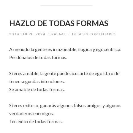
HAZLO DE TODAS FORMAS
30 OCTUBRE, 2024
/
RAFAAL
/
DEJA UN COMENTARIO
A menudo la gente es irrazonable, ilógica y egocéntrica.
Perdónalos de todas formas.
Si eres amable, la gente puede acusarte de egoísta o de
tener segundas intenciones.
Sé amable de todas formas.
Si eres exitoso, ganarás algunos falsos amigos y algunos
verdaderos enemigos.
Ten éxito de todas formas.