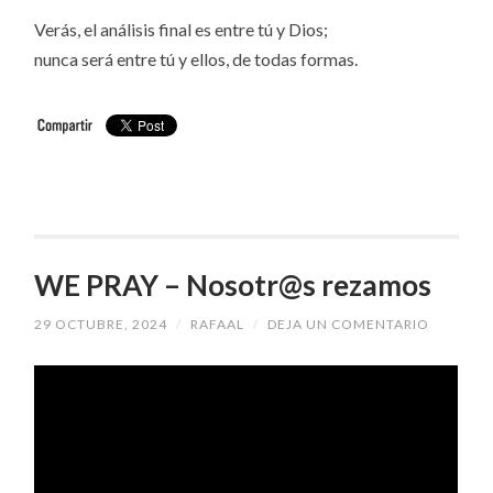
Verás, el análisis final es entre tú y Dios;
nunca será entre tú y ellos, de todas formas.
WE PRAY – Nosotr@s rezamos
29 OCTUBRE, 2024
/
RAFAAL
/
DEJA UN COMENTARIO