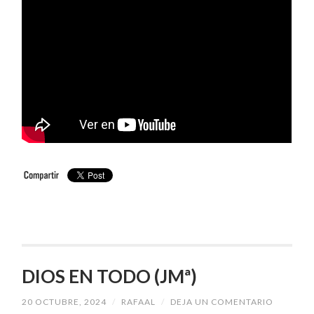
DIOS EN TODO (JMª)
20 OCTUBRE, 2024
/
RAFAAL
/
DEJA UN COMENTARIO