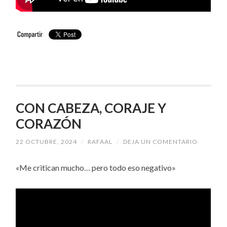
CON CABEZA, CORAJE Y
CORAZÓN
22 OCTUBRE, 2024
/
RAFAAL
/
DEJA UN COMENTARIO
«Me critican mucho… pero todo eso negativo»