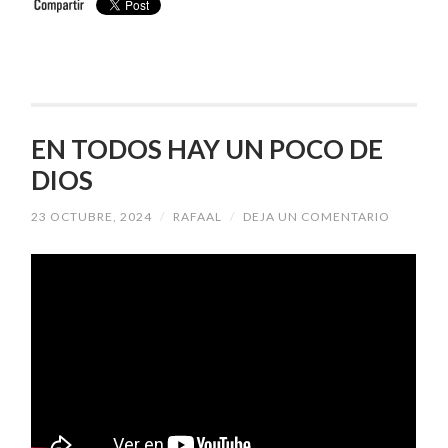
EN TODOS HAY UN POCO DE
DIOS
23 OCTUBRE, 2024
/
RAFAAL
/
DEJA UN COMENTARIO