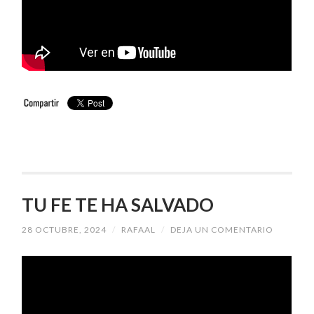
TU FE TE HA SALVADO
28 OCTUBRE, 2024
/
RAFAAL
/
DEJA UN COMENTARIO