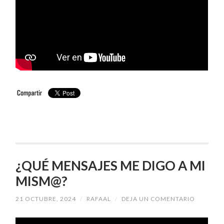
¿QUÉ MENSAJES ME DIGO A MI
MISM@?
21 OCTUBRE, 2024
/
RAFAAL
/
DEJA UN COMENTARIO