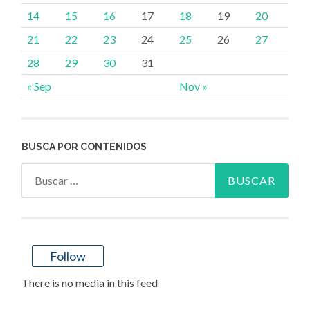
14
15
16
17
18
19
20
21
22
23
24
25
26
27
28
29
30
31
« Sep
Nov »
BUSCA POR CONTENIDOS
Buscar:
Follow
There is no media in this feed