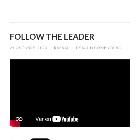
FOLLOW THE LEADER
25 OCTUBRE, 2024
/
RAFAAL
/
DEJA UN COMENTARIO