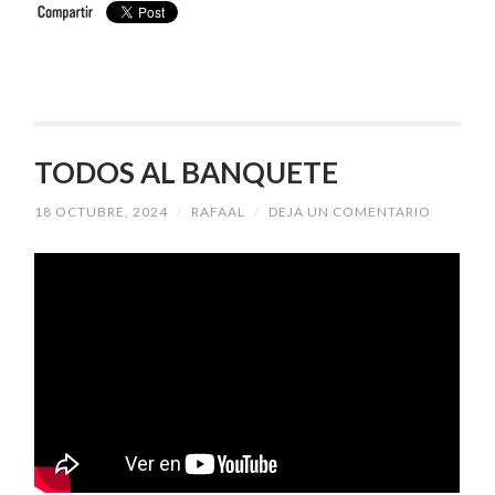
TODOS AL BANQUETE
18 OCTUBRE, 2024
/
RAFAAL
/
DEJA UN COMENTARIO