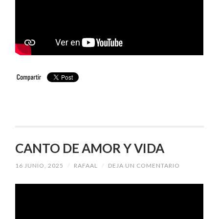
CANTO DE AMOR Y VIDA
16 JUNIO, 2025
/
RAFAAL
/
DEJA UN COMENTARIO