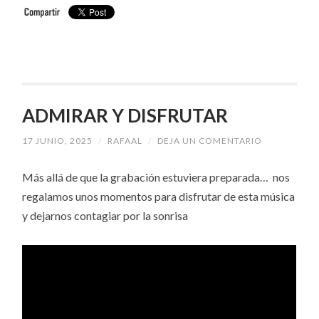
ADMIRAR Y DISFRUTAR
17 JUNIO, 2025
/
RAFAAL
/
DEJA UN COMENTARIO
Más allá de que la grabación estuviera preparada… nos
regalamos unos momentos para disfrutar de esta música
y dejarnos contagiar por la sonrisa