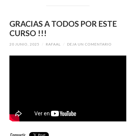
GRACIAS A TODOS POR ESTE
CURSO !!!
20 JUNIO, 2025
/
RAFAAL
/
DEJA UN COMENTARIO