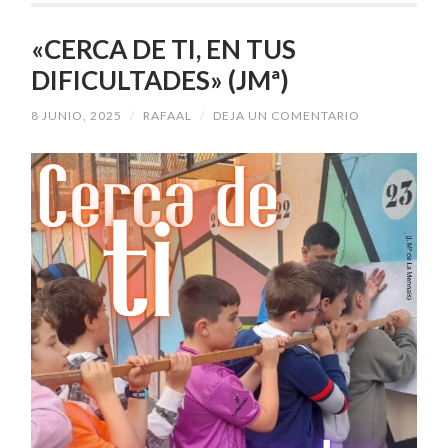
«CERCA DE TI, EN TUS
DIFICULTADES» (JMª)
8 JUNIO, 2025
/
RAFAAL
/
DEJA UN COMENTARIO