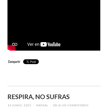
RESPIRA, NO SUFRAS
10 JUNIO, 2025
/
RAFAAL
/
DEJA UN COMENTARIO