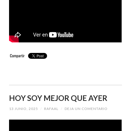
HOY SOY MEJOR QUE AYER
13 JUNIO, 2025
/
RAFAAL
/
DEJA UN COMENTARIO