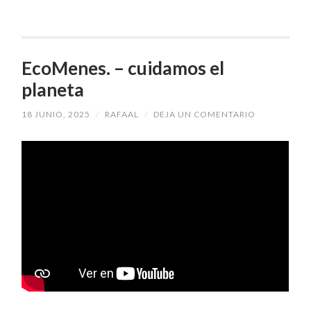
EcoMenes. – cuidamos el
planeta
18 JUNIO, 2025
/
RAFAAL
/
DEJA UN COMENTARIO