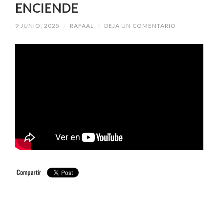
ENCIENDE
9 JUNIO, 2025
/
RAFAAL
/
DEJA UN COMENTARIO