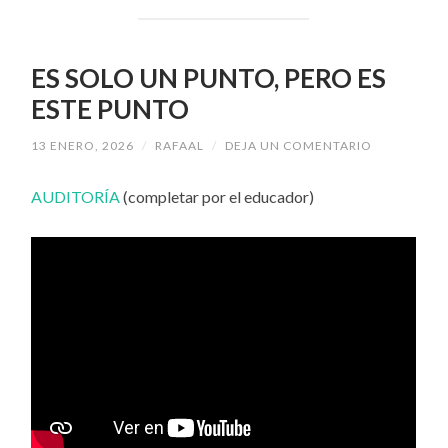
ES SOLO UN PUNTO, PERO ES
ESTE PUNTO
13 ENERO, 2026
/
RAFAAL
/
DEJA UN COMENTARIO
AUDITORÍA
(completar por el educador)