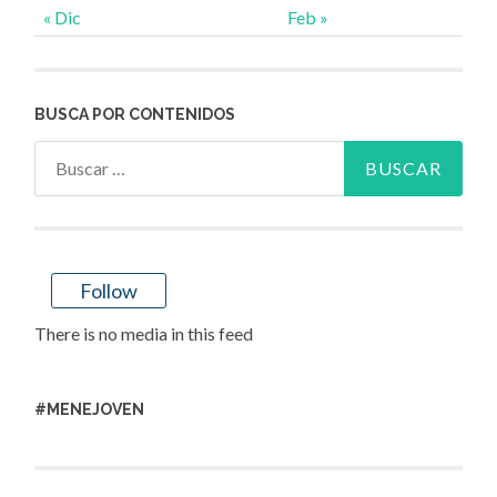
« Dic
Feb »
BUSCA POR CONTENIDOS
Buscar:
Follow
There is no media in this feed
#MENEJOVEN