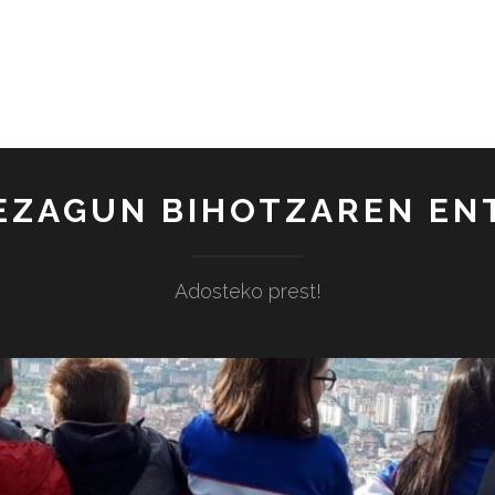
EZAGUN BIHOTZAREN E
Adosteko prest!