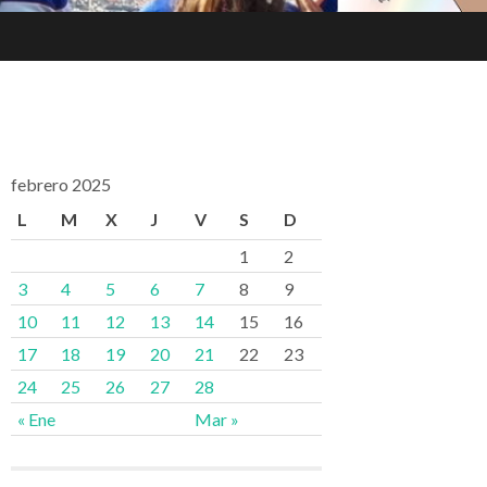
febrero 2025
L
M
X
J
V
S
D
1
2
3
4
5
6
7
8
9
10
11
12
13
14
15
16
17
18
19
20
21
22
23
24
25
26
27
28
« Ene
Mar »