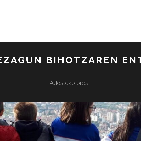
EZAGUN BIHOTZAREN E
Adosteko prest!