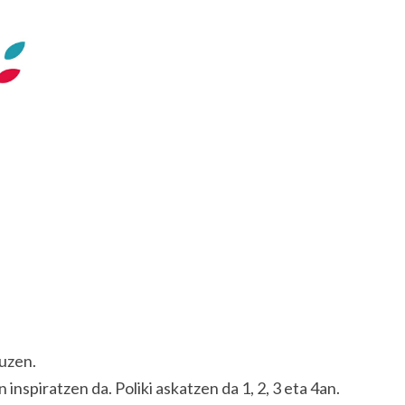
zuzen.
 inspiratzen da. Poliki askatzen da 1, 2, 3 eta 4an.