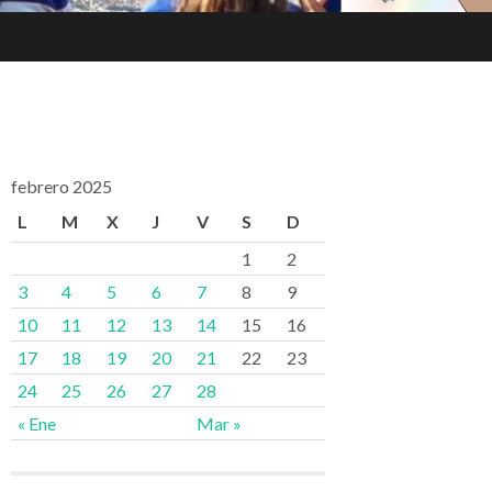
febrero 2025
L
M
X
J
V
S
D
1
2
3
4
5
6
7
8
9
10
11
12
13
14
15
16
17
18
19
20
21
22
23
24
25
26
27
28
« Ene
Mar »