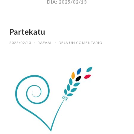
DÍA:
2025/02/13
Partekatu
2025/02/13
/
RAFAAL
/
DEJA UN COMENTARIO