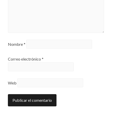
Nombre
*
Correo electrónico
*
Web