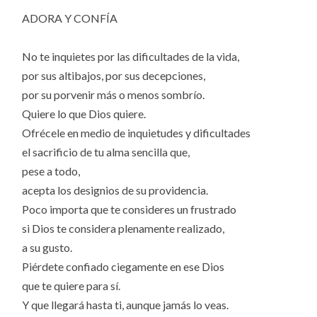
ADORA Y CONFÍA
No te inquietes por las dificultades de la vida,
por sus altibajos, por sus decepciones,
por su porvenir más o menos sombrío.
Quiere lo que Dios quiere.
Ofrécele en medio de inquietudes y dificultades
el sacrificio de tu alma sencilla que,
pese a todo,
acepta los designios de su providencia.
Poco importa que te consideres un frustrado
si Dios te considera plenamente realizado,
a su gusto.
Piérdete confiado ciegamente en ese Dios
que te quiere para sí.
Y que llegará hasta ti, aunque jamás lo veas.