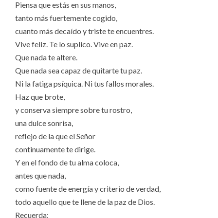
Piensa que estás en sus manos,
tanto más fuertemente cogido,
cuanto más decaído y triste te encuentres.
Vive feliz. Te lo suplico. Vive en paz.
Que nada te altere.
Que nada sea capaz de quitarte tu paz.
Ni la fatiga psíquica. Ni tus fallos morales.
Haz que brote,
y conserva siempre sobre tu rostro,
una dulce sonrisa,
reflejo de la que el Señor
continuamente te dirige.
Y en el fondo de tu alma coloca,
antes que nada,
como fuente de energía y criterio de verdad,
todo aquello que te llene de la paz de Dios.
Recuerda: