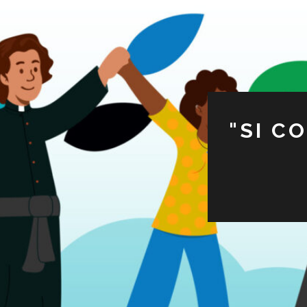
"SI C