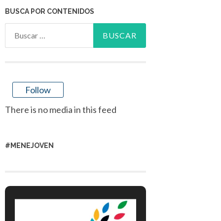
BUSCA POR CONTENIDOS
Buscar:
Follow
There is no media in this feed
#MENEJOVEN