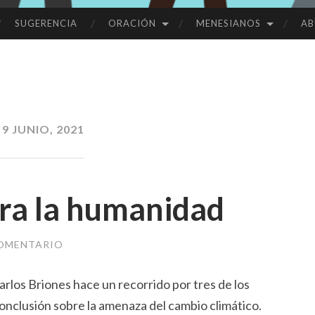
SUGERENCIA
ORACIÓN
MENESIANOS
AB
:
9 JUNIO, 2021
ra la humanidad
COMENTARIO
Carlos Briones hace un recorrido por tres de los
 conclusión sobre la amenaza del cambio climático.