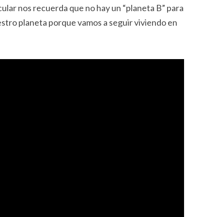
ular nos recuerda que no hay un “planeta B” para
stro planeta porque vamos a seguir viviendo en