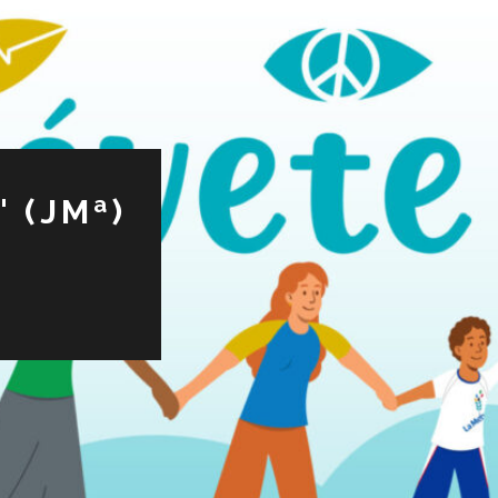
 (JMª)