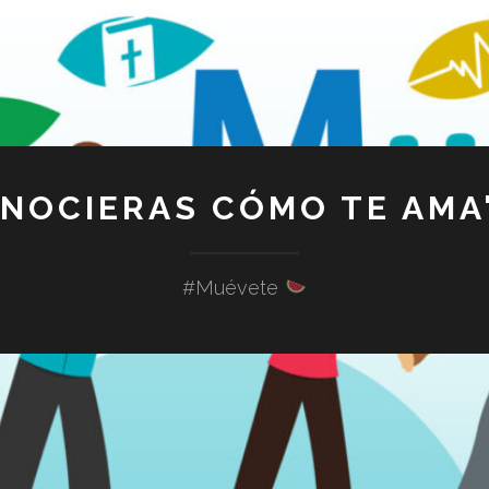
ONOCIERAS CÓMO TE AMA"
#Muévete