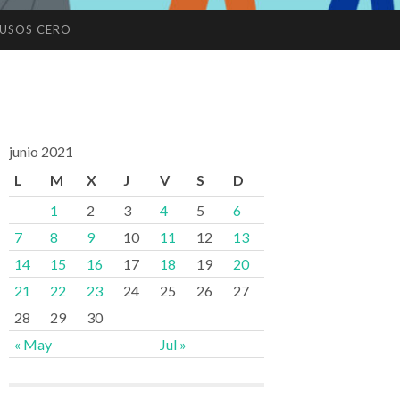
USOS CERO
junio 2021
L
M
X
J
V
S
D
1
2
3
4
5
6
7
8
9
10
11
12
13
14
15
16
17
18
19
20
21
22
23
24
25
26
27
28
29
30
« May
Jul »