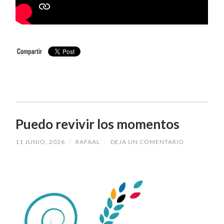
Puedo revivir los momentos
11 JUNIO, 2026
/
RAFAAL
/
DEJA UN COMENTARIO