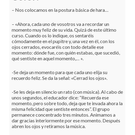
– Nos colocamos en la postura básica de hara…
– «Ahora, cada uno de vosotros va a recordar un
momento muy feliz de su vida. Quizá de este último
curso. Cuando os lo indique, os sentaréis
cómodamente en el pupitre y, una vez en él, con los
ojos cerrados, evocaréis con todo detalle ese
momento: dónde fue, con quién estabas, que sucedió,
qué sentiste en aquel momento,… ».
-Se deja un momento para que cada uno elija su
recuerdo feliz. Se da la señal: «Cerrad los ojos».
-Se les deja en silencio un rato (con música). Al cabo de
unos segundos, el educador dice: “Recuerda ese
momento, pero sobre todo, deja que te invada ahora la
misma felicidad que sentiste entonces”. El grupo
permanece concentrado tres minutos. Animamos a
dar gracias interiormente por ese momento. Después
abren los ojos y retiramos la música.