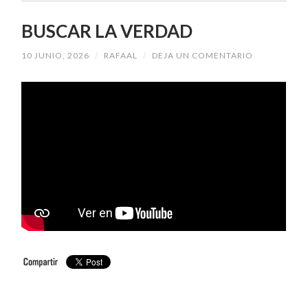
BUSCAR LA VERDAD
10 JUNIO, 2026
/
RAFAAL
/
DEJA UN COMENTARIO