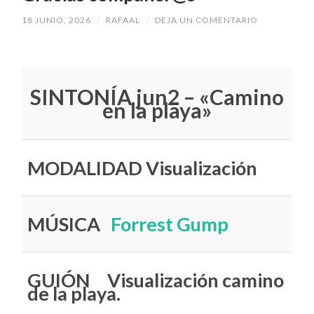
18 JUNIO, 2026
/
RAFAAL
/
DEJA UN COMENTARIO
SINTONÍA jun2 – «Camino
en la playa»
MODALIDAD Visualización
MÚSICA
Forrest Gump
GUIÓN Visualización camino
de la playa.