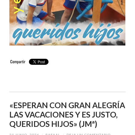
«ESPERAN CON GRAN ALEGRÍA
LAS VACACIONES Y ES JUSTO,
QUERIDOS HIJOS» (JMª)
21 JUNIO, 2026
/
RAFAAL
/
DEJA UN COMENTARIO