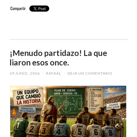
¡Menudo partidazo! La que
liaron esos once.
19 JUNIO, 2026
/
RAFAAL
/
DEJA UN COMENTARIO