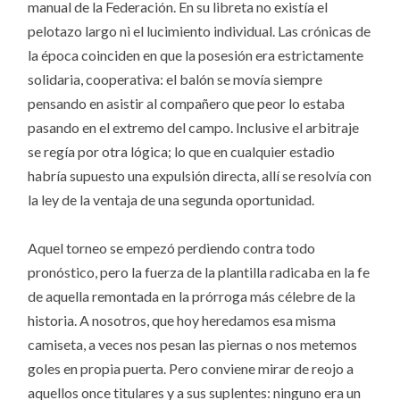
manual de la Federación. En su libreta no existía el
pelotazo largo ni el lucimiento individual. Las crónicas de
la época coinciden en que la posesión era estrictamente
solidaria, cooperativa: el balón se movía siempre
pensando en asistir al compañero que peor lo estaba
pasando en el extremo del campo. Inclusive el arbitraje
se regía por otra lógica; lo que en cualquier estadio
habría supuesto una expulsión directa, allí se resolvía con
la ley de la ventaja de una segunda oportunidad.
Aquel torneo se empezó perdiendo contra todo
pronóstico, pero la fuerza de la plantilla radicaba en la fe
de aquella remontada en la prórroga más célebre de la
historia. A nosotros, que hoy heredamos esa misma
camiseta, a veces nos pesan las piernas o nos metemos
goles en propia puerta. Pero conviene mirar de reojo a
aquellos once titulares y a sus suplentes: ninguno era un