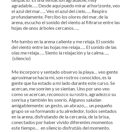
agradable….. Desde aquí puedo mirar al horizonte, veo
el azul del mar….. Veo el azul del cielo….. Respiro
profundamente. Percibo los olores del mar, de la
arena, escucho el sonido del viento al filtrarse entre las
hojas de unos árboles cercanos…..
Me tumbo en la arena caliente y me relaja. El sonido
del viento entre las hojas me relaja….. El sonido de las
olas me relaja….. Siento la relajación y la calma…..
(silencio)
Me incorporo y sentado observo la playa… veo gente
aproximarse hacia mi, son rostros conocidos, es la
gente que ha estado a mi lado durante este curso. Se
acercan, me sonríen y se sientan. Uno por uno veo
como se acercan, reconozco su rostro, agradezco su
sonrisa y también les sonrío. Algunos saludan
amigablemente: un gesto, un abrazo,… un pequeño
grupo se va formando a tu alrededor, todos sentados
en la arena, disfrutando de la cercanía, de la brisa,
conectados por haber vivido diferentes momentos
este tiempo… en silencio disfrutáis del momento.