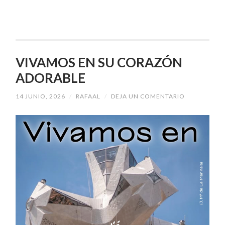
VIVAMOS EN SU CORAZÓN
ADORABLE
14 JUNIO, 2026
/
RAFAAL
/
DEJA UN COMENTARIO