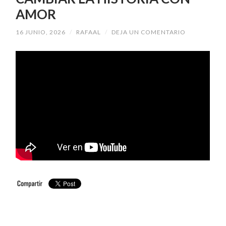
AMOR
16 JUNIO, 2026
/
RAFAAL
/
DEJA UN COMENTARIO