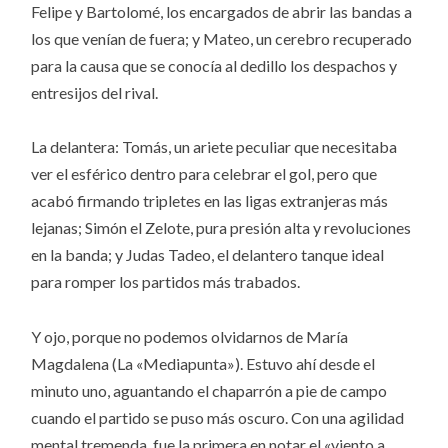
Felipe y Bartolomé, los encargados de abrir las bandas a
los que venían de fuera; y Mateo, un cerebro recuperado
para la causa que se conocía al dedillo los despachos y
entresijos del rival.
La delantera: Tomás, un ariete peculiar que necesitaba
ver el esférico dentro para celebrar el gol, pero que
acabó firmando tripletes en las ligas extranjeras más
lejanas; Simón el Zelote, pura presión alta y revoluciones
en la banda; y Judas Tadeo, el delantero tanque ideal
para romper los partidos más trabados.
Y ojo, porque no podemos olvidarnos de María
Magdalena (La «Mediapunta»). Estuvo ahí desde el
minuto uno, aguantando el chaparrón a pie de campo
cuando el partido se puso más oscuro. Con una agilidad
mental tremenda, fue la primera en notar el «viento a