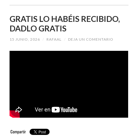
GRATIS LO HABÉIS RECIBIDO,
DADLO GRATIS
15 JUNIO, 2026
/
RAFAAL
/
DEJA UN COMENTARIO