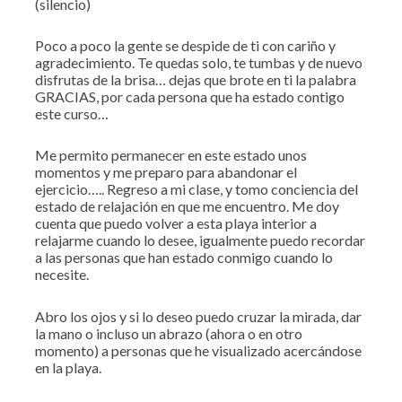
(silencio)
Poco a poco la gente se despide de ti con cariño y
agradecimiento. Te quedas solo, te tumbas y de nuevo
disfrutas de la brisa… dejas que brote en ti la palabra
GRACIAS, por cada persona que ha estado contigo
este curso…
Me permito permanecer en este estado unos
momentos y me preparo para abandonar el
ejercicio….. Regreso a mi clase, y tomo conciencia del
estado de relajación en que me encuentro. Me doy
cuenta que puedo volver a esta playa interior a
relajarme cuando lo desee, igualmente puedo recordar
a las personas que han estado conmigo cuando lo
necesite.
Abro los ojos y si lo deseo puedo cruzar la mirada, dar
la mano o incluso un abrazo (ahora o en otro
momento) a personas que he visualizado acercándose
en la playa.