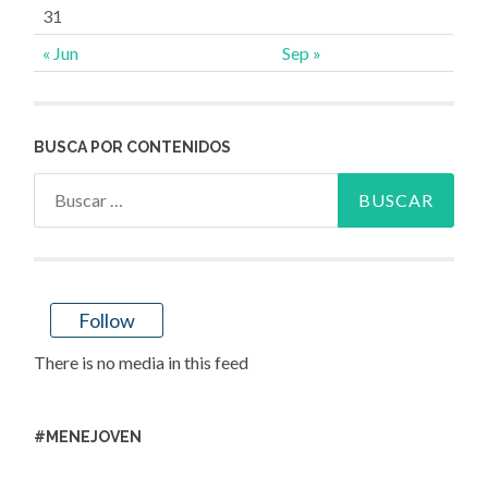
31
« Jun
Sep »
BUSCA POR CONTENIDOS
Buscar:
Follow
There is no media in this feed
#MENEJOVEN