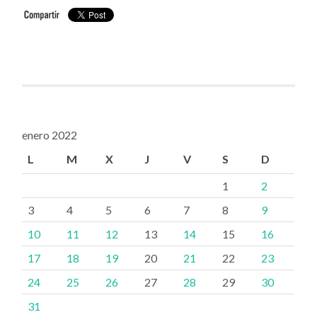
enero 2022
L
M
X
J
V
S
D
1
2
3
4
5
6
7
8
9
10
11
12
13
14
15
16
17
18
19
20
21
22
23
24
25
26
27
28
29
30
31