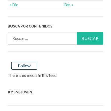
« Dic
Feb »
BUSCA POR CONTENIDOS
Buscar:
Follow
There is no media in this feed
#MENEJOVEN