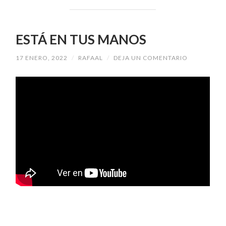
ESTÁ EN TUS MANOS
17 ENERO, 2022
/
RAFAAL
/
DEJA UN COMENTARIO