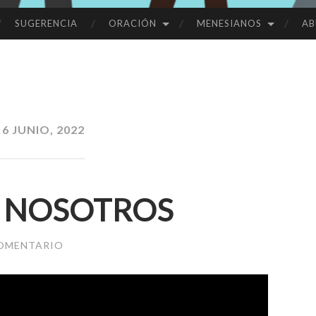
SUGERENCIA
ORACIÓN
MENESIANOS
AB
:
6 JUNIO, 2022
N NOSOTROS
COMENTARIO