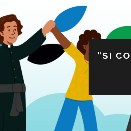
"SI C