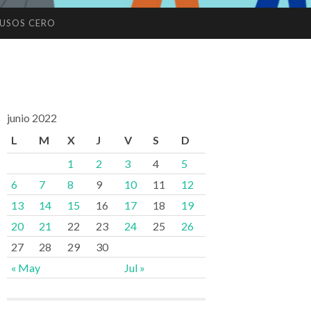
USOS CERO
junio 2022
L
M
X
J
V
S
D
1
2
3
4
5
6
7
8
9
10
11
12
13
14
15
16
17
18
19
20
21
22
23
24
25
26
27
28
29
30
« May
Jul »