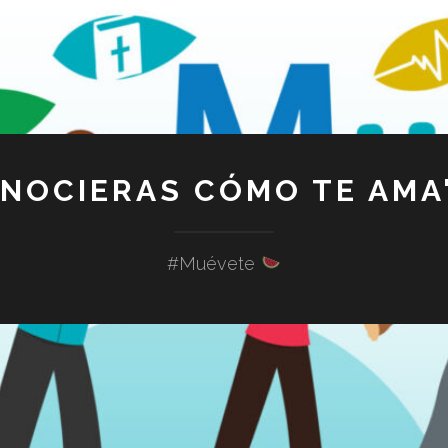
ONOCIERAS CÓMO TE AMA"
#Muévete