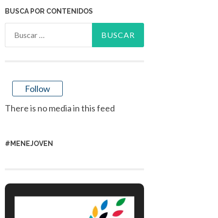
BUSCA POR CONTENIDOS
Buscar:
Follow
There is no media in this feed
#MENEJOVEN