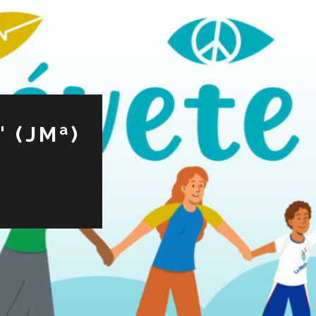
 (JMª)