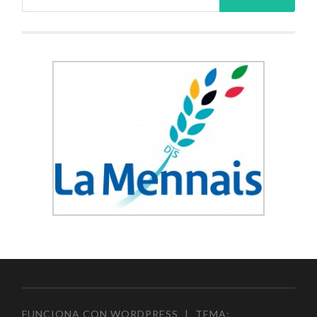
FUNCIONA CON WORDPRESS
|
TEMA: