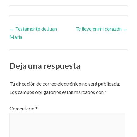
Navegador
←
Testamento de Juan
Te llevo en mi corazón
→
María
de
artículos
Deja una respuesta
Tu dirección de correo electrónico no será publicada.
Los campos obligatorios están marcados con
*
Comentario
*