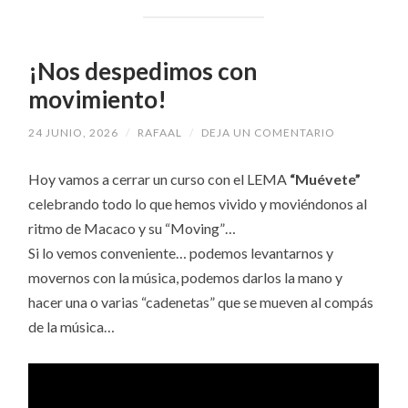
¡Nos despedimos con
movimiento!
24 JUNIO, 2026
/
RAFAAL
/
DEJA UN COMENTARIO
Hoy vamos a cerrar un curso con el LEMA
“Muévete”
celebrando todo lo que hemos vivido y moviéndonos al
ritmo de Macaco y su “Moving”…
Si lo vemos conveniente… podemos levantarnos y
movernos con la música, podemos darlos la mano y
hacer una o varias “cadenetas” que se mueven al compás
de la música…