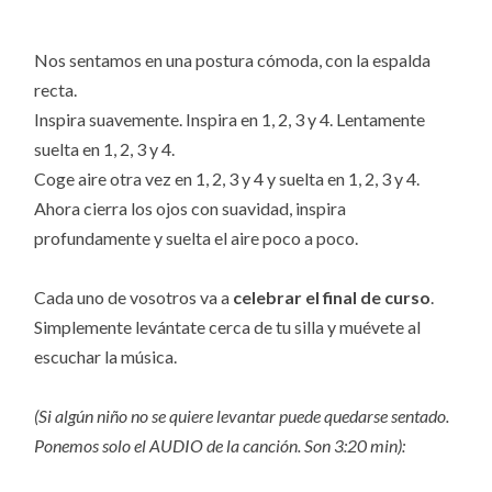
Nos sentamos en una postura cómoda, con la espalda
recta.
Inspira suavemente. Inspira en 1, 2, 3 y 4. Lentamente
suelta en 1, 2, 3 y 4.
Coge aire otra vez en 1, 2, 3 y 4 y suelta en 1, 2, 3 y 4.
Ahora cierra los ojos con suavidad, inspira
profundamente y suelta el aire poco a poco.
Cada uno de vosotros va a
celebrar el final de curso
.
Simplemente levántate cerca de tu silla y muévete al
escuchar la música.
(Si algún niño no se quiere levantar puede quedarse sentado.
Ponemos solo el AUDIO de la canción. Son 3:20 min):