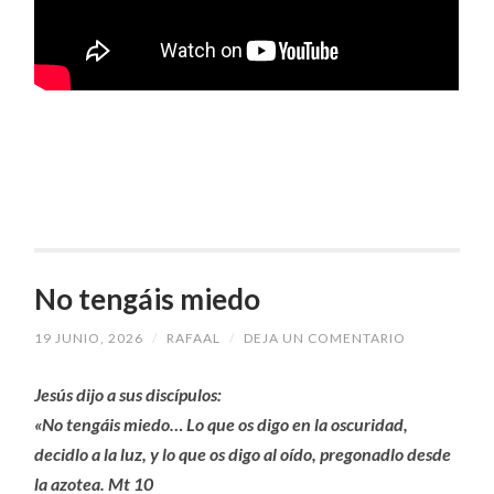
No tengáis miedo
19 JUNIO, 2026
/
RAFAAL
/
DEJA UN COMENTARIO
Jesús dijo a sus discípulos:
«No tengáis miedo… Lo que os digo en la oscuridad,
decidlo a la luz, y lo que os digo al oído, pregonadlo desde
la azotea. Mt 10