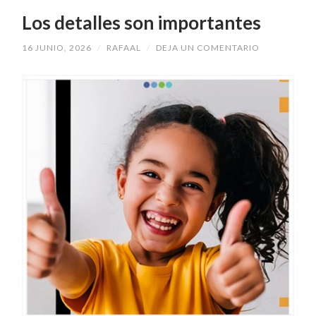
Los detalles son importantes
16 JUNIO, 2026
/
RAFAAL
/
DEJA UN COMENTARIO