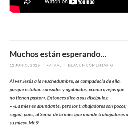
Muchos están esperando…
12 JUNIO, 2026
/
RAFAAL
/
DEJA UN COMENTARIO
Al ver Jesús a la muchedumbre, se compadecía de ella,
porque estaban cansados y agobiados, «como ovejas que
no tienen pastor». Entonces dice a sus discípulos:
– «La mies es abundante, pero los trabajadores son pocos;
rogad, pues, al Señor de la mies que mande trabajadores a
su mies». Mt 9