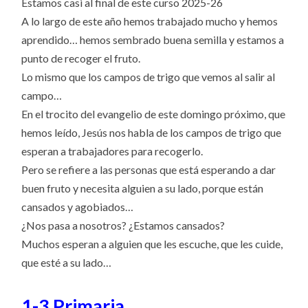
Estamos casi al final de este curso 2025-26
A lo largo de este año hemos trabajado mucho y hemos
aprendido… hemos sembrado buena semilla y estamos a
punto de recoger el fruto.
Lo mismo que los campos de trigo que vemos al salir al
campo…
En el trocito del evangelio de este domingo próximo, que
hemos leído, Jesús nos habla de los campos de trigo que
esperan a trabajadores para recogerlo.
Pero se refiere a las personas que está esperando a dar
buen fruto y necesita alguien a su lado, porque están
cansados y agobiados…
¿Nos pasa a nosotros? ¿Estamos cansados?
Muchos esperan a alguien que les escuche, que les cuide,
que esté a su lado…
1-3 Primaria