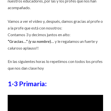
nuestros educadores, por las y los profes que nos han
acompañado.
Vamos a ver el vídeo y, después, damos gracias al profe o
a la profe que está con nosotros:
Contamos 3 y decimos juntos en alto:
“Gracias…”
(y su nombre
)…
y le regalamos un fuerte y
caluroso aplauso!!
En las siguientes horas lo repetimos con todos los profes
que nos dan clase hoy
1-3 Primaria: