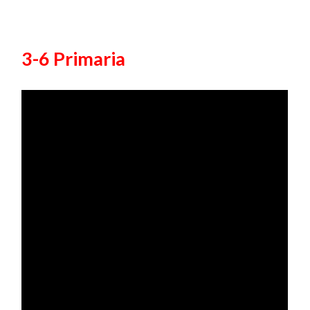
3-6 Primaria