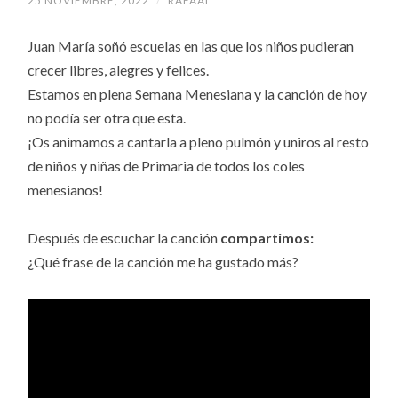
25 NOVIEMBRE, 2022
/
RAFAAL
Juan María soñó escuelas en las que los niños pudieran
crecer libres, alegres y felices.
Estamos en plena Semana Menesiana y la canción de hoy
no podía ser otra que esta.
¡Os animamos a cantarla a pleno pulmón y uniros al resto
de niños y niñas de Primaria de todos los coles
menesianos!
Después de escuchar la canción
compartimos:
¿Qué frase de la canción me ha gustado más?