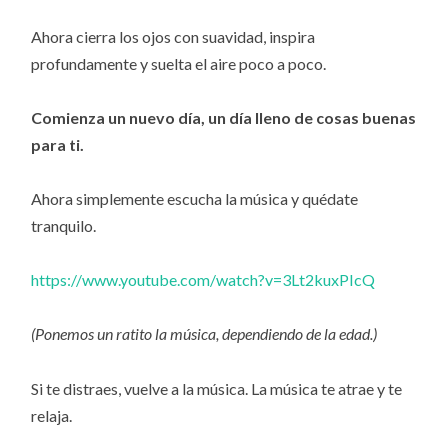
Ahora cierra los ojos con suavidad, inspira
profundamente y suelta el aire poco a poco.
Comienza un nuevo día, un día lleno de cosas buenas
para ti.
Ahora simplemente escucha la música y quédate
tranquilo.
https://www.youtube.com/watch?v=3Lt2kuxPIcQ
(Ponemos un ratito la música, dependiendo de la edad.)
Si te distraes, vuelve a la música. La música te atrae y te
relaja.