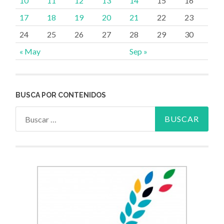
10
11
12
13
14
15
16
17
18
19
20
21
22
23
24
25
26
27
28
29
30
« May
Sep »
BUSCA POR CONTENIDOS
Buscar: