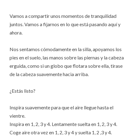
Vamos a compartir unos momentos de tranquilidad
juntos. Vamos a fijarnos en lo que está pasando aquí y
ahora.
Nos sentamos cómodamente en la silla, apoyamos los
pies en el suelo, las manos sobre las piernas y la cabeza
erguida, como si un globo que flotara sobre ella, tirase
de la cabeza suavemente hacia arriba.
¿Estás listo?
Inspira suavemente para que el aire llegue hasta el
vientre.
Inspira en 1, 2, 3 y 4. Lentamente suelta en 1, 2, 3 y 4.
Coge aire otra vez en 1, 2, 3 y 4 y suelta 1, 2 ,3 y 4.