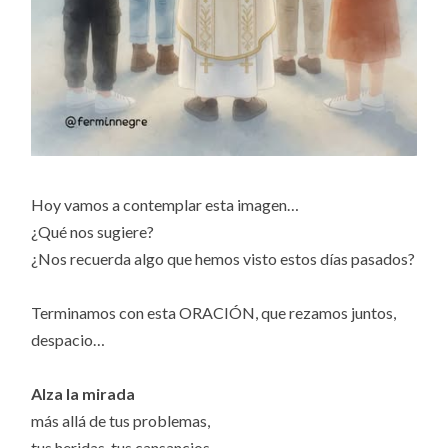
Hoy vamos a contemplar esta imagen…
¿Qué nos sugiere?
¿Nos recuerda algo que hemos visto estos días pasados?
Terminamos con esta ORACIÓN, que rezamos juntos,
despacio…
Alza la mirada
más allá de tus problemas,
tus heridas, tus cansancios.