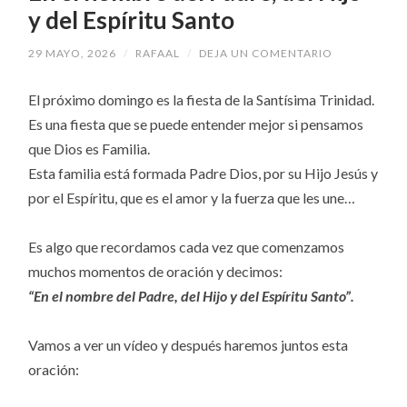
y del Espíritu Santo
29 MAYO, 2026
/
RAFAAL
/
DEJA UN COMENTARIO
El próximo domingo es la fiesta de la Santísima Trinidad.
Es una fiesta que se puede entender mejor si pensamos
que Dios es Familia.
Esta familia está formada Padre Dios, por su Hijo Jesús y
por el Espíritu, que es el amor y la fuerza que les une…
Es algo que recordamos cada vez que comenzamos
muchos momentos de oración y decimos:
“En el nombre del Padre, del Hijo y del Espíritu Santo”.
Vamos a ver un vídeo y después haremos juntos esta
oración: