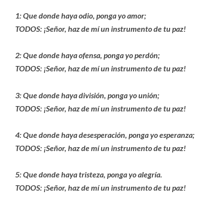
1: Que donde haya odio, ponga yo amor;
TODOS: ¡Señor, haz de mí un instrumento de tu paz!
2: Que donde haya ofensa, ponga yo perdón;
TODOS: ¡Señor, haz de mí un instrumento de tu paz!
3: Que donde haya división, ponga yo unión;
TODOS: ¡Señor, haz de mí un instrumento de tu paz!
4: Que donde haya desesperación, ponga yo esperanza;
TODOS: ¡Señor, haz de mí un instrumento de tu paz!
5: Que donde haya tristeza, ponga yo alegría.
TODOS: ¡Señor, haz de mí un instrumento de tu paz!