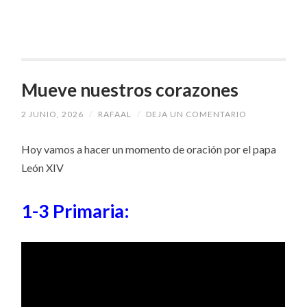
Mueve nuestros corazones
2 JUNIO, 2026
/
RAFAAL
/
DEJA UN COMENTARIO
Hoy vamos a hacer un momento de oración por el papa
León XIV
1-3 Primaria: