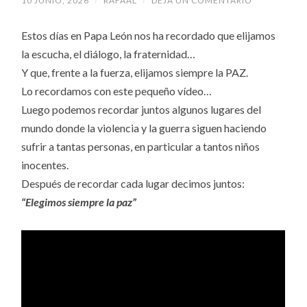
10 JUNIO, 2026
/
RAFAAL
/
DEJA UN COMENTARIO
Estos días en Papa León nos ha recordado que elijamos
la escucha, el diálogo, la fraternidad…
Y que, frente a la fuerza, elijamos siempre la PAZ.
Lo recordamos con este pequeño vídeo…
Luego podemos recordar juntos algunos lugares del
mundo donde la violencia y la guerra siguen haciendo
sufrir a tantas personas, en particular a tantos niños
inocentes.
Después de recordar cada lugar decimos juntos:
“Elegimos siempre la paz”