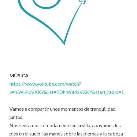
MÚSICA:
https://www.youtube.com/watch?
v=hlWiI4xVXKY&list=RDhlWiI4xVXKY&start_radio=1
Vamos a compartir unos momentos de tranquilidad
juntos.
Nos sentamos cómodamente en la silla, apoyamos los
pies en el suelo, las manos sobre las piernas y la cabeza