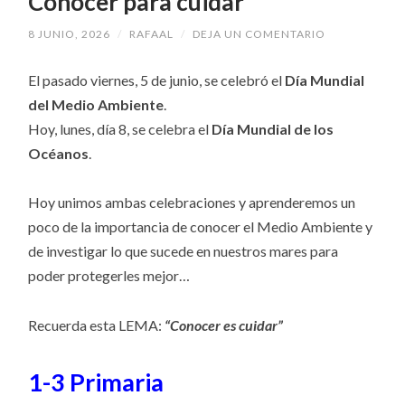
Conocer para cuidar
8 JUNIO, 2026
/
RAFAAL
/
DEJA UN COMENTARIO
El pasado viernes, 5 de junio, se celebró el
Día Mundial
del Medio Ambiente
.
Hoy, lunes, día 8, se celebra el
Día Mundial de los
Océanos
.
Hoy unimos ambas celebraciones y aprenderemos un
poco de la importancia de conocer el Medio Ambiente y
de investigar lo que sucede en nuestros mares para
poder protegerles mejor…
Recuerda esta LEMA:
“Conocer es cuidar”
1-3 Primaria