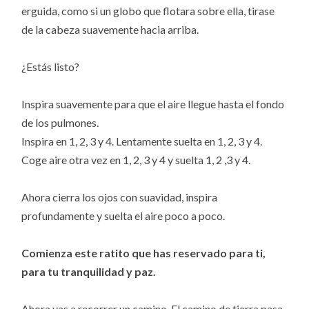
erguida, como si un globo que flotara sobre ella, tirase
de la cabeza suavemente hacia arriba.
¿Estás listo?
Inspira suavemente para que el aire llegue hasta el fondo
de los pulmones.
Inspira en 1, 2, 3 y 4. Lentamente suelta en 1, 2, 3 y 4.
Coge aire otra vez en 1, 2, 3 y 4 y suelta 1, 2 ,3 y 4.
Ahora cierra los ojos con suavidad, inspira
profundamente y suelta el aire poco a poco.
Comienza este ratito que has reservado para ti,
para tu tranquilidad y paz.
Ahora vas a recorrer un camino. El camino de tierra pasa