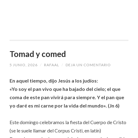
Tomad y comed
5 JUNIO, 2026
/
RAFAAL
/
DEJA UN COMENTARIO
En aquel tiempo, dijo Jesús a los judíos:
«Yo soy el pan vivo que ha bajado del cielo; el que
coma de este pan vivirá para siempre. Y el pan que
yo daré es mi carne por la vida del mundo». (Jn 6)
Este domingo celebramos la fiesta del Cuerpo de Cristo
(se le suele llamar del Corpus Cristi, en latín)