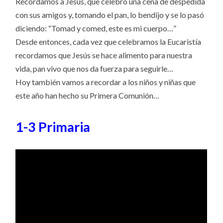
Recordamos a Jesús, que celebró una cena de despedida
con sus amigos y, tomando el pan, lo bendijo y se lo pasó
diciendo: “Tomad y comed, este es mi cuerpo…”
Desde entonces, cada vez que celebramos la Eucaristía
recordamos que Jesús se hace alimento para nuestra
vida, pan vivo que nos da fuerza para seguirle…
Hoy también vamos a recordar a los niños y niñas que
este año han hecho su Primera Comunión…
1-3 Primaria