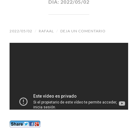
DÍA:
2022/05/02
2022/05/02
/
RAFAAL
/
DEJA UN COMENTARIO