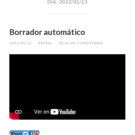
DÍA:
2022/05/13
Borrador automático
2022/05/13
/
RAFAAL
/
DEJA UN COMENTARIO