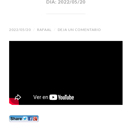
DÍA:
2022/05/20
2022/05/20
/
RAFAAL
/
DEJA UN COMENTARIO