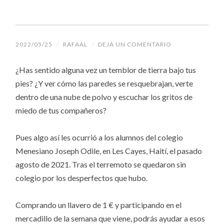
2022/05/25
/
RAFAAL
/
DEJA UN COMENTARIO
¿Has sentido alguna vez un temblor de tierra bajo tus
pies? ¿Y ver cómo las paredes se resquebrajan, verte
dentro de una nube de polvo y escuchar los gritos de
miedo de tus compañeros?
Pues algo así les ocurrió a los alumnos del colegio
Menesiano Joseph Odile, en Les Cayes, Haití, el pasado
agosto de 2021. Tras el terremoto se quedaron sin
colegio por los desperfectos que hubo.
Comprando un llavero de 1 € y participando en el
mercadillo de la semana que viene, podrás ayudar a esos