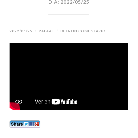
DÍA:
2022/05/25
2022/05/25
/
RAFAAL
/
DEJA UN COMENTARIO