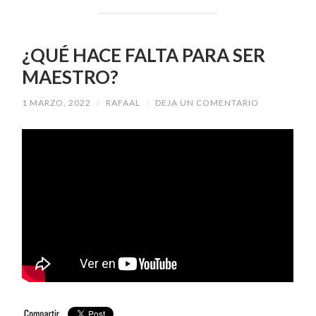
¿QUÉ HACE FALTA PARA SER
MAESTRO?
1 MARZO, 2022
/
RAFAAL
/
DEJA UN COMENTARIO