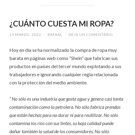
¿CUÁNTO CUESTA MI ROPA?
11 MARZO, 2022
/
RAFAAL
/
DEJA UN COMENTARIO
Hoy en día se ha normalizado la compra de ropa muy
barata en páginas web como “Shein” que fabrican sus
productos en países del tercer mundo explotando a sus
trabajadores e ignorando cualquier regla relacionada
con la protección del medio ambiente.
“
No sólo es una industria que gasta agua y genera casi tanta
contaminación como la petrolera. No sólo fabrica prendas
que están hechas para no durar ni para reutilizar. No sólo
contamina los ríos con sus tintes, su baja calidad puede
dañar también la salud de los consumidores. No sólo