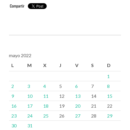
mayo 2022
L
M
X
J
V
S
D
1
2
3
4
5
6
7
8
9
10
11
12
13
14
15
16
17
18
19
20
21
22
23
24
25
26
27
28
29
30
31