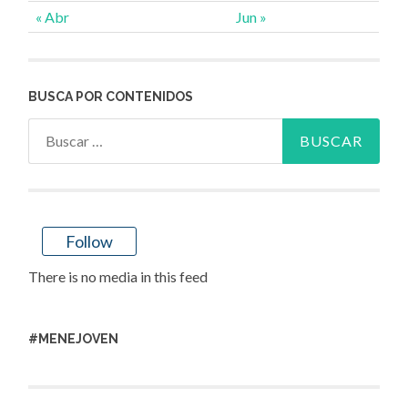
« Abr
Jun »
BUSCA POR CONTENIDOS
Buscar:
Follow
There is no media in this feed
#MENEJOVEN