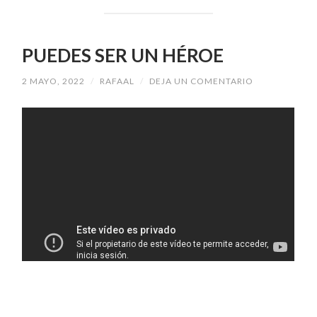
PUEDES SER UN HÉROE
2 MAYO, 2022
/
RAFAAL
/
DEJA UN COMENTARIO