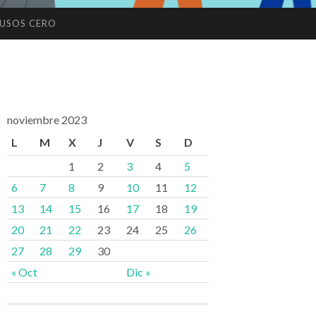
USOS CERO
noviembre 2023
L
M
X
J
V
S
D
1
2
3
4
5
6
7
8
9
10
11
12
13
14
15
16
17
18
19
20
21
22
23
24
25
26
27
28
29
30
« Oct
Dic »