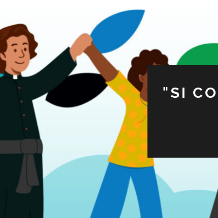
"SI C