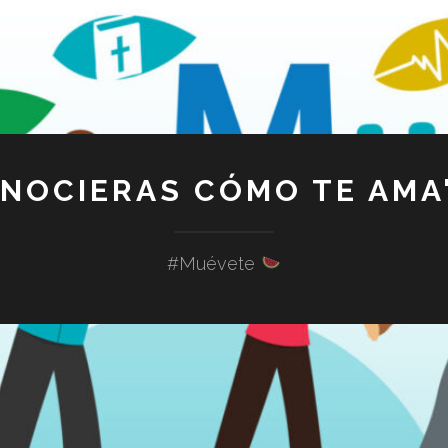
ONOCIERAS CÓMO TE AMA"
#Muévete