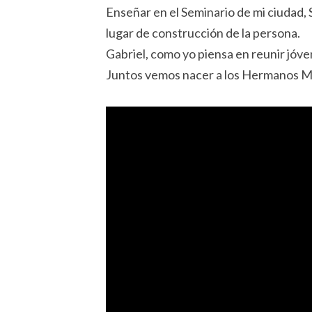
Enseñar en el Seminario de mi ciudad,
lugar de construcción de la persona.
Gabriel, como yo piensa en reunir jóve
Juntos vemos nacer a los Hermanos Me