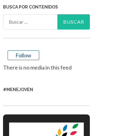
BUSCA POR CONTENIDOS
Buscar:
Follow
There is no media in this feed
#MENEJOVEN