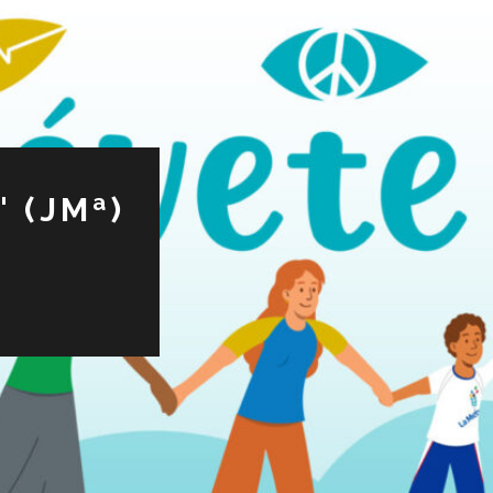
 (JMª)