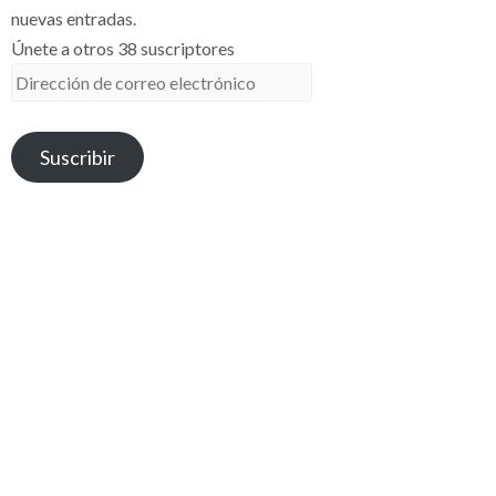
nuevas entradas.
Únete a otros 38 suscriptores
Dirección
de
correo
Suscribir
electrónico