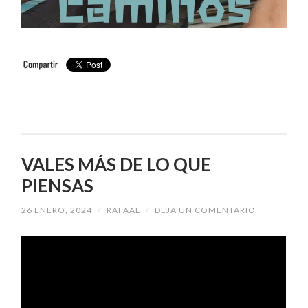
VALES MÁS DE LO QUE
PIENSAS
26 ENERO, 2024
/
RAFAAL
/
DEJA UN COMENTARIO