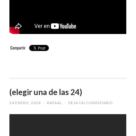
(elegir una de las 24)
24 ENERO, 2024
/
RAFAAL
/
DEJA UN COMENTARIO