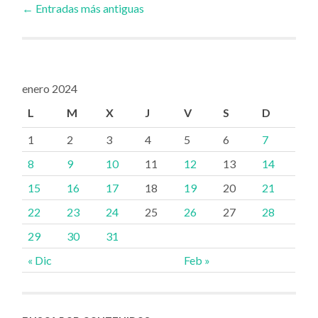
←
Entradas más antiguas
a
las
enero 2024
L
M
X
J
V
S
D
entradas
1
2
3
4
5
6
7
8
9
10
11
12
13
14
15
16
17
18
19
20
21
22
23
24
25
26
27
28
29
30
31
« Dic
Feb »