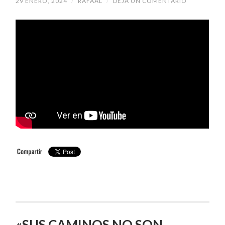
29 ENERO, 2024
/
RAFAAL
/
DEJA UN COMENTARIO
«SUS CAMINOS NO SON