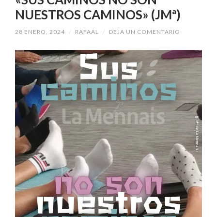
NUESTROS CAMINOS» (JMª)
28 ENERO, 2024
/
RAFAAL
/
DEJA UN COMENTARIO