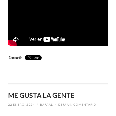
ME GUSTA LA GENTE
22 ENERO, 2024
/
RAFAAL
/
DEJA UN COMENTARIO