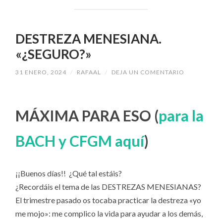
DESTREZA MENESIANA.
«¿SEGURO?»
31 ENERO, 2024
/
RAFAAL
/
DEJA UN COMENTARIO
MÁXIMA PARA ESO (
para la
BACH y CFGM aquí
)
¡¡Buenos días!! ¿Qué tal estáis?
¿Recordáis el tema de las DESTREZAS MENESIANAS?
El trimestre pasado os tocaba practicar la destreza «yo
me mojo»: me complico la vida para ayudar a los demás,