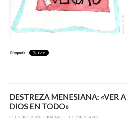
DESTREZA MENESIANA: «VER A
DIOS EN TODO»
31 ENERO, 2024
/
RAFAAL
/
1 COMENTARIO