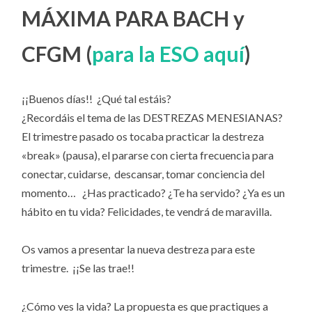
MÁXIMA PARA BACH y
CFGM (
para la ESO aquí
)
¡¡Buenos días!! ¿Qué tal estáis?
¿Recordáis el tema de las DESTREZAS MENESIANAS?
El trimestre pasado os tocaba practicar la destreza
«break» (pausa), el pararse con cierta frecuencia para
conectar, cuidarse, descansar, tomar conciencia del
momento… ¿Has practicado? ¿Te ha servido? ¿Ya es un
hábito en tu vida? Felicidades, te vendrá de maravilla.
Os vamos a presentar la nueva destreza para este
trimestre. ¡¡Se las trae!!
¿Cómo ves la vida? La propuesta es que practiques a