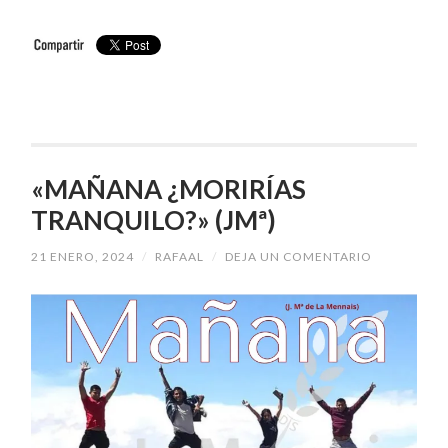
«MAÑANA ¿MORIRÍAS
TRANQUILO?» (JMª)
21 ENERO, 2024
/
RAFAAL
/
DEJA UN COMENTARIO