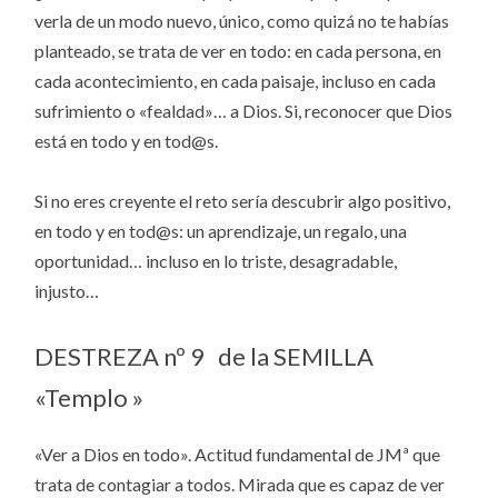
verla de un modo nuevo, único, como quizá no te habías
planteado, se trata de ver en todo: en cada persona, en
cada acontecimiento, en cada paisaje, incluso en cada
sufrimiento o «fealdad»… a Dios. Si, reconocer que Dios
está en todo y en tod@s.
Si no eres creyente el reto sería descubrir algo positivo,
en todo y en tod@s: un aprendizaje, un regalo, una
oportunidad… incluso en lo triste, desagradable,
injusto…
DESTREZA nº 9 de la SEMILLA
«Templo »
«Ver a Dios en todo». Actitud fundamental de JMª que
trata de contagiar a todos. Mirada que es capaz de ver