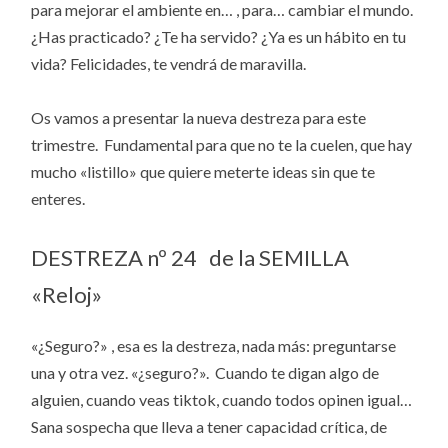
para mejorar el ambiente en… , para… cambiar el mundo.
¿Has practicado? ¿Te ha servido? ¿Ya es un hábito en tu
vida? Felicidades, te vendrá de maravilla.
Os vamos a presentar la nueva destreza para este
trimestre. Fundamental para que no te la cuelen, que hay
mucho «listillo» que quiere meterte ideas sin que te
enteres.
DESTREZA nº 24 de la SEMILLA
«Reloj»
«¿Seguro?» , esa es la destreza, nada más: preguntarse
una y otra vez. «¿seguro?». Cuando te digan algo de
alguien, cuando veas tiktok, cuando todos opinen igual…
Sana sospecha que lleva a tener capacidad crítica, de