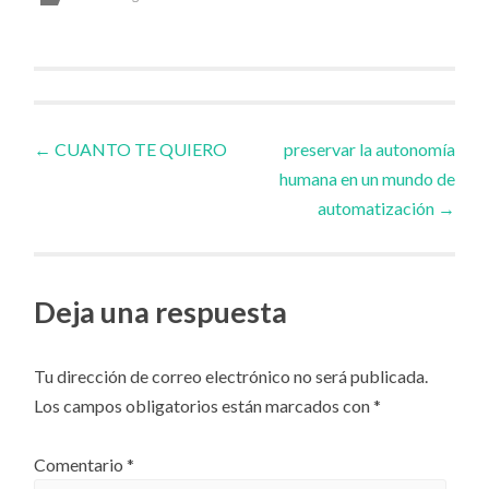
Navegador
←
CUANTO TE QUIERO
preservar la autonomía
humana en un mundo de
de
automatización
→
artículos
Deja una respuesta
Tu dirección de correo electrónico no será publicada.
Los campos obligatorios están marcados con
*
Comentario
*