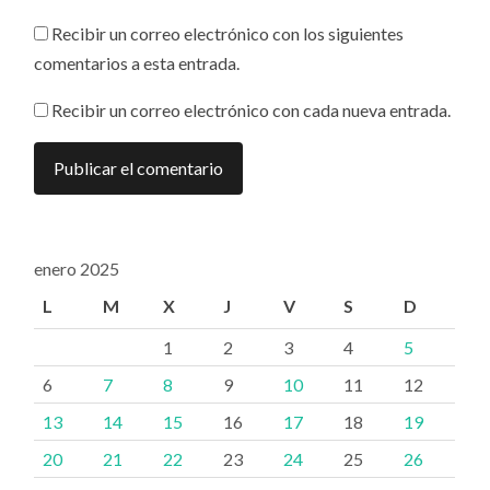
Recibir un correo electrónico con los siguientes
comentarios a esta entrada.
Recibir un correo electrónico con cada nueva entrada.
enero 2025
L
M
X
J
V
S
D
1
2
3
4
5
6
7
8
9
10
11
12
13
14
15
16
17
18
19
20
21
22
23
24
25
26